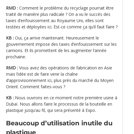
RMD :
Comment le problème du recyclage pourrait être
traité de manière plus radicale ? On a vu le succès des
taxes d’enfouissement au Royaume Uni, elles sont
testées et déployées ici. Est-ce comme ça qu’il faut faire ?
KB :
Oui, ça arrive maintenant. Heureusement le
gouvernement impose des taxes d’enfouissement sur les
camions. Et ils promettent de les augmenter l’année
prochaine.
RMD :
Vous avez des opérations de fabrication en Asie
mais l’idée est de faire venir la chaîne
d’approvisionnement ici, plus près du marché du Moyen
Orient. Comment faites-vous ?
KB :
Nous ouvrons en ce moment notre première usine à
Dubaï. Nous allons faire le processus de la bouteille en
plastique jusqu’au fil, qui sera présenté à Expo.
Beaucoup d’utilisation inutile du
plastique