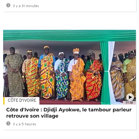
Il y a 31 minutes
CÔTE D'IVOIRE
01:58
Côte d'Ivoire : Djidji Ayokwe, le tambour parleur
retrouve son village
Il y a 5 heures