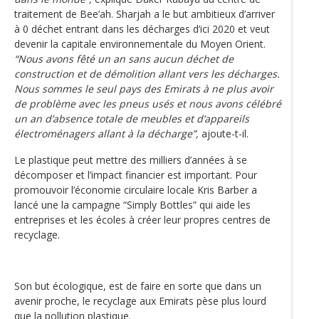
traitement de Bee’ah. Sharjah a le but ambitieux d’arriver
à 0 déchet entrant dans les décharges d’ici 2020 et veut
devenir la capitale environnementale du Moyen Orient.
“Nous avons fêté un an sans aucun déchet de
construction et de démolition allant vers les décharges.
Nous sommes le seul pays des Emirats à ne plus avoir
de problème avec les pneus usés et nous avons célébré
un an d’absence totale de meubles et d’appareils
électroménagers allant à la décharge”,
ajoute-t-il.
Le plastique peut mettre des milliers d’années à se
décomposer et l’impact financier est important. Pour
promouvoir l‘économie circulaire locale Kris Barber a
lancé une la campagne “Simply Bottles” qui aide les
entreprises et les écoles à créer leur propres centres de
recyclage.
Son but écologique, est de faire en sorte que dans un
avenir proche, le recyclage aux Emirats pèse plus lourd
que la pollution plastique.