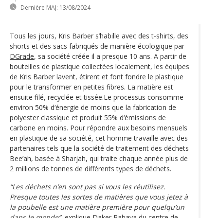
Dernière MAJ:
13/08/2024
Tous les jours, Kris Barber s’habille avec des t-shirts, des
shorts et des sacs fabriqués de manière écologique par
DGrade
, sa société créée il a presque 10 ans. A partir de
bouteilles de plastique collectées localement, les équipes
de Kris Barber lavent, étirent et font fondre le plastique
pour le transformer en petites fibres. La matière est
ensuite filé, recyclée et tissée.Le processus consomme
environ 50% d‘énergie de moins que la fabrication de
polyester classique et produit 55% d‘émissions de
carbone en moins. Pour répondre aux besoins mensuels
en plastique de sa société, cet homme travaille avec des
partenaires tels que la société de traitement des déchets
Bee’ah, basée à Sharjah, qui traite chaque année plus de
2 millions de tonnes de différents types de déchets.
“Les déchets n’en sont pas si vous les réutilisez.
Presque toutes les sortes de matières que vous jetez à
la poubelle est une matière première pour quelqu’un
dans le monde”,
explique Daker Rabaya du centre de