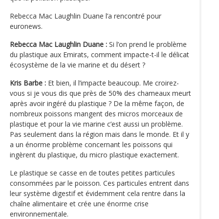
Rebecca Mac Laughlin Duane l’a rencontré pour
euronews.
Rebecca Mac Laughlin Duane :
Si l’on prend le problème
du plastique aux Emirats, comment impacte-t-il le délicat
écosystème de la vie marine et du désert ?
Kris Barbe :
Et bien, il l’impacte beaucoup. Me croirez-
vous si je vous dis que près de 50% des chameaux meurt
après avoir ingéré du plastique ? De la même façon, de
nombreux poissons mangent des micros morceaux de
plastique et pour la vie marine c’est aussi un problème.
Pas seulement dans la région mais dans le monde. Et il y
a un énorme problème concernant les poissons qui
ingèrent du plastique, du micro plastique exactement.
Le plastique se casse en de toutes petites particules
consommées par le poisson. Ces particules entrent dans
leur système digestif et évidemment cela rentre dans la
chaîne alimentaire et crée une énorme crise
environnementale.