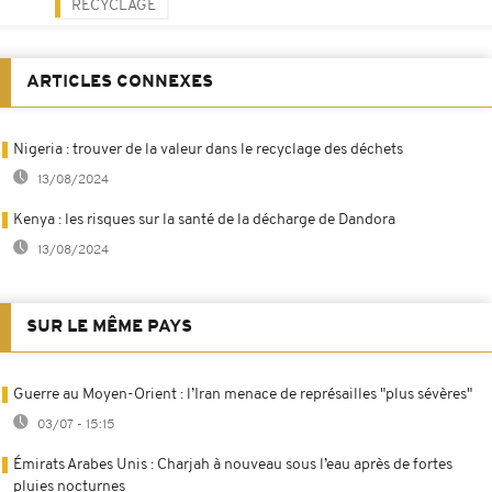
RECYCLAGE
ARTICLES CONNEXES
Nigeria : trouver de la valeur dans le recyclage des déchets
13/08/2024
Kenya : les risques sur la santé de la décharge de Dandora
13/08/2024
SUR LE MÊME PAYS
Guerre au Moyen-Orient : l’Iran menace de représailles "plus sévères"
03/07 - 15:15
Émirats Arabes Unis : Charjah à nouveau sous l’eau après de fortes
pluies nocturnes