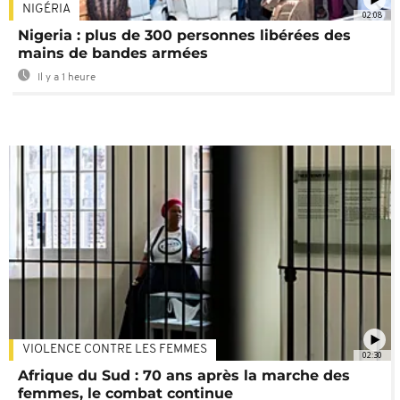
NIGÉRIA
02:08
Nigeria : plus de 300 personnes libérées des
mains de bandes armées
Il y a 1 heure
VIOLENCE CONTRE LES FEMMES
02:30
Afrique du Sud : 70 ans après la marche des
femmes, le combat continue