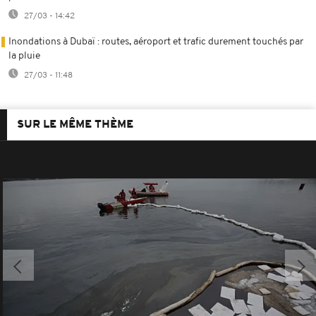
27/03 - 14:42
Inondations à Dubaï : routes, aéroport et trafic durement touchés par
la pluie
27/03 - 11:48
SUR LE MÊME THÈME