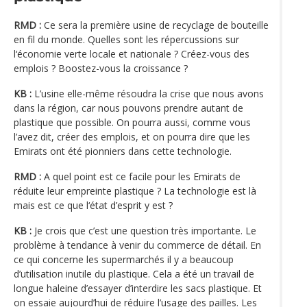
RMD :
Ce sera la première usine de recyclage de bouteille
en fil du monde. Quelles sont les répercussions sur
l‘économie verte locale et nationale ? Créez-vous des
emplois ? Boostez-vous la croissance ?
KB :
L’usine elle-même résoudra la crise que nous avons
dans la région, car nous pouvons prendre autant de
plastique que possible. On pourra aussi, comme vous
l’avez dit, créer des emplois, et on pourra dire que les
Emirats ont été pionniers dans cette technologie.
RMD :
A quel point est ce facile pour les Emirats de
réduite leur empreinte plastique ? La technologie est là
mais est ce que l‘état d’esprit y est ?
KB :
Je crois que c’est une question très importante. Le
problème à tendance à venir du commerce de détail. En
ce qui concerne les supermarchés il y a beaucoup
d’utilisation inutile du plastique. Cela a été un travail de
longue haleine d’essayer d’interdire les sacs plastique. Et
on essaie aujourd’hui de réduire l’usage des pailles. Les