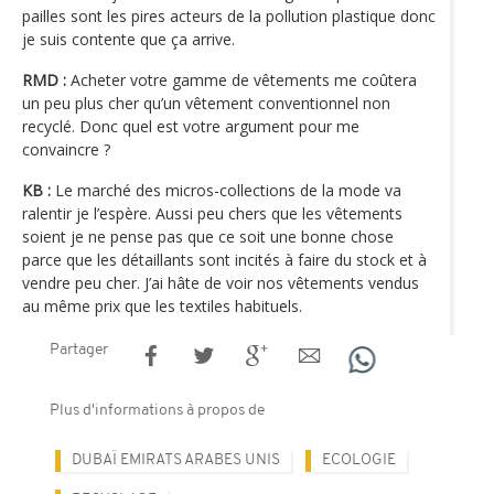
pailles sont les pires acteurs de la pollution plastique donc
je suis contente que ça arrive.
RMD :
Acheter votre gamme de vêtements me coûtera
un peu plus cher qu’un vêtement conventionnel non
recyclé. Donc quel est votre argument pour me
convaincre ?
KB :
Le marché des micros-collections de la mode va
ralentir je l’espère. Aussi peu chers que les vêtements
soient je ne pense pas que ce soit une bonne chose
parce que les détaillants sont incités à faire du stock et à
vendre peu cher. J’ai hâte de voir nos vêtements vendus
au même prix que les textiles habituels.
Partager
Plus d'informations à propos de
DUBAÏ EMIRATS ARABES UNIS
ECOLOGIE