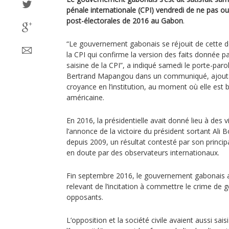
pénale internationale (CPI) vendredi de ne pas ouv
post-électorales de 2016 au Gabon
.
“Le gouvernement gabonais se réjouit de cette d
la CPI qui confirme la version des faits donnée 
saisine de la CPI”, a indiqué samedi le porte-pa
Bertrand Mapangou dans un communiqué, ajoutan
croyance en l’institution, au moment où elle est 
américaine.
En 2016, la présidentielle avait donné lieu à des 
l’annonce de la victoire du président sortant Al
depuis 2009, un résultat contesté par son princip
en doute par des observateurs internationaux.
Fin septembre 2016, le gouvernement gabonais ava
relevant de l’incitation à commettre le crime de g
opposants.
L’opposition et la société civile avaient aussi sai