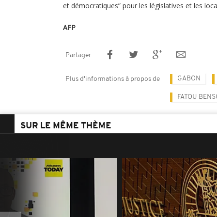
et démocratiques” pour les législatives et les loc
AFP
Partager
GABON
Plus d'informations à propos de
FATOU BEN
SUR LE MÊME THÈME