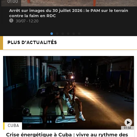
01:00
Arrêt sur images du 30 juillet 2026 : le PAM sur le terrain
contre la faim en RDC
30/07 - 12:20
PLUS D'ACTUALITÉS
CUBA
01:54
Crise énergétique à Cuba : vivre au rythme des