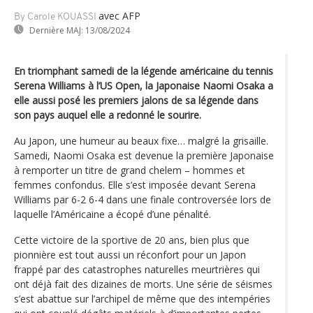
avec AFP
By Carole KOUASSI
Dernière MAJ:
13/08/2024
En triomphant samedi de la légende américaine du tennis
Serena Williams à l’US Open, la Japonaise Naomi Osaka a
elle aussi posé les premiers jalons de sa légende dans
son pays auquel elle a redonné le sourire.
Au Japon, une humeur au beaux fixe… malgré la grisaille.
Samedi, Naomi Osaka est devenue la première Japonaise
à remporter un titre de grand chelem – hommes et
femmes confondus. Elle s’est imposée devant Serena
Williams par 6-2 6-4 dans une finale controversée lors de
laquelle l’Américaine a écopé d’une pénalité.
Cette victoire de la sportive de 20 ans, bien plus que
pionnière est tout aussi un réconfort pour un Japon
frappé par des catastrophes naturelles meurtrières qui
ont déjà fait des dizaines de morts. Une série de séismes
s’est abattue sur l’archipel de même que des intempéries