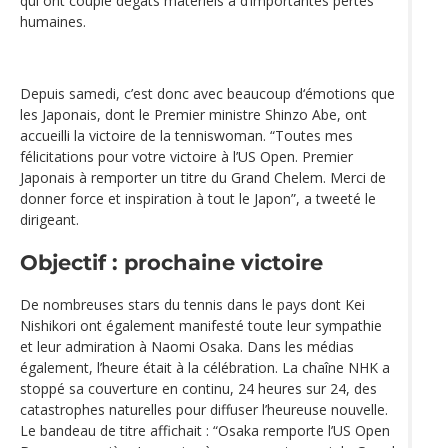
qui ont couplé dégâts matériels à d’importantes pertes
humaines.
Depuis samedi, c’est donc avec beaucoup d‘émotions que
les Japonais, dont le Premier ministre Shinzo Abe, ont
accueilli la victoire de la tenniswoman. “Toutes mes
félicitations pour votre victoire à l’US Open. Premier
Japonais à remporter un titre du Grand Chelem. Merci de
donner force et inspiration à tout le Japon”, a tweeté le
dirigeant.
Objectif : prochaine victoire
De nombreuses stars du tennis dans le pays dont Kei
Nishikori ont également manifesté toute leur sympathie
et leur admiration à Naomi Osaka. Dans les médias
également, l’heure était à la célébration. La chaîne NHK a
stoppé sa couverture en continu, 24 heures sur 24, des
catastrophes naturelles pour diffuser l’heureuse nouvelle.
Le bandeau de titre affichait : “Osaka remporte l’US Open