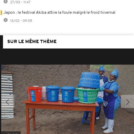
27/03 - 11:47
Japon : le festival Akiba attire la foule malgré le froid hivernal
13/02 - 09:05
SUR LE MÊME THÈME