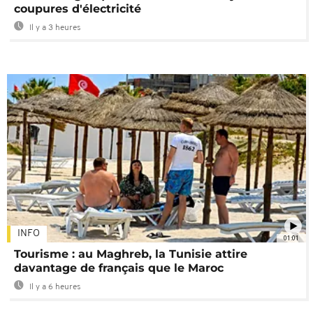
coupures d'électricité
Il y a 3 heures
INFO
01:01
Tourisme : au Maghreb, la Tunisie attire
davantage de français que le Maroc
Il y a 6 heures