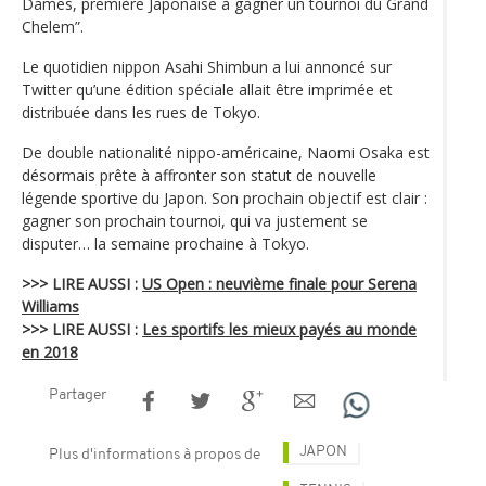
Dames, première Japonaise à gagner un tournoi du Grand
Chelem”.
Le quotidien nippon Asahi Shimbun a lui annoncé sur
Twitter qu’une édition spéciale allait être imprimée et
distribuée dans les rues de Tokyo.
De double nationalité nippo-américaine, Naomi Osaka est
désormais prête à affronter son statut de nouvelle
légende sportive du Japon. Son prochain objectif est clair :
gagner son prochain tournoi, qui va justement se
disputer… la semaine prochaine à Tokyo.
>>> LIRE AUSSI :
US Open : neuvième finale pour Serena
Williams
>>> LIRE AUSSI :
Les sportifs les mieux payés au monde
en 2018
Partager
JAPON
Plus d'informations à propos de