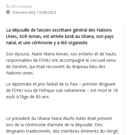
By Africanews
Dernière MAJ:
13/08/2024
La dépouille de l’ancien secrétaire général des Nations
Unies, Kofi Annan, est arrivée lundi au Ghana, son pays
natal, et une cérémonie y a été organisée.
Son épouse, Nane Maria Annan, ses enfants et de hauts
responsables de l’ONU ont accompagné le cercueil venu
de Genève, qui était recouvert du drapeau bleu des
Nations unies.
Le diplomate et prix Nobel de la Paix – premier dirigeant
de l’ONU issu de l’Afrique sub-saharienne – est mort le 18
août à l‘âge de 80 ans.
Le président du Ghana Nana Akufo-Addo était présent
lors de la cérémonie d’arrivée de la dépouille. Des
dirigeants traditionnels, des membres éminents du clergé,