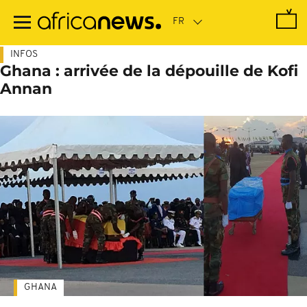
Passer
au
contenu
principal
INFOS
Ghana : arrivée de la dépouille de Kofi
Annan
GHANA