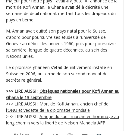
majeur pour notre pays”, avait-il ajouté. À l’annonce de la
mort de Kofi Annan, le Ghana avait déjà décrété une
semaine de deuil national, mettant tous les drapeaux du
pays en berne.
M. Annan avait quitté son pays natal pour la Suisse,
d’abord pour poursuivre ses études à l’université de
Genève au début des années 1960, puis pour poursuivre
sa carrière, longue de quatre décennies, au sein des
Nations unies.
Le diplomate ghanéen s‘était définitivement installé en
Suisse en 2006, au terme de son second mandat de
secrétaire général.
>>> LIRE AUSSI :
Obsèques nationales pour Kofi Annan au
Ghana le 13 septembre
>>> LIRE AUSSI :
Mort de Kofi Annan, ancien chef de
l’ONU et vedette de la diplomatie mondiale
>>> LIRE AUSSI :
Afrique du sud : marche en hommage au
long chemin vers la liberté de Nelson Mandela
AFP
Partager