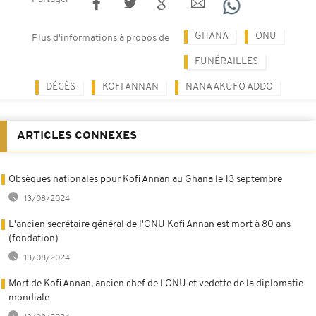
GHANA
ONU
Plus d'informations à propos de
FUNÉRAILLES
DÉCÈS
KOFI ANNAN
NANA AKUFO ADDO
ARTICLES CONNEXES
Obsèques nationales pour Kofi Annan au Ghana le 13 septembre
13/08/2024
L'ancien secrétaire général de l'ONU Kofi Annan est mort à 80 ans
(fondation)
13/08/2024
Mort de Kofi Annan, ancien chef de l'ONU et vedette de la diplomatie
mondiale