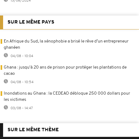
13/08/2024
SUR LE MÊME PAYS
En Afrique du Sud, la xénophobie a brisé le rêve d’un entrepreneur
ghanéen
04/08 - 10:04
Ghana : jusqu'à 20 ans de prison pour protéger les plantations de
cacao
04/08 - 10:54
Inondations au Ghana : la CEDEAO débloque 250 000 dollars pour
les victimes
03/08 - 14:47
SUR LE MÊME THÈME