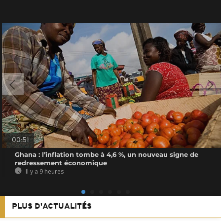
00:51
Ghana : l’inflation tombe à 4,6 %, un nouveau signe de
redressement économique
Il y a 9 heures
PLUS D'ACTUALITÉS