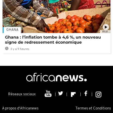
GHANA
00:51
Ghana : l’inflation tombe à 4,6 %, un nouveau
signe de redressement économique
Il y a 9 heures
Réseaux sociaux
A propos d'Africanews
Termes et Conditions