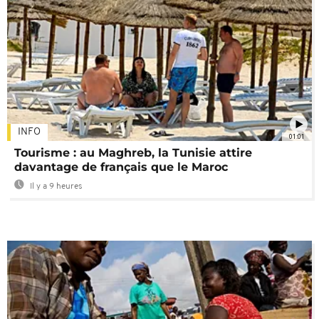
INFO
01:01
Tourisme : au Maghreb, la Tunisie attire
davantage de français que le Maroc
Il y a 9 heures