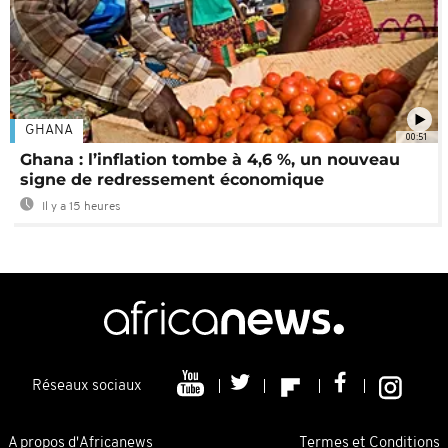
GHANA
00:51
Ghana : l’inflation tombe à 4,6 %, un nouveau
signe de redressement économique
Il y a 15 heures
Réseaux sociaux
A propos d'Africanews
Termes et Conditions