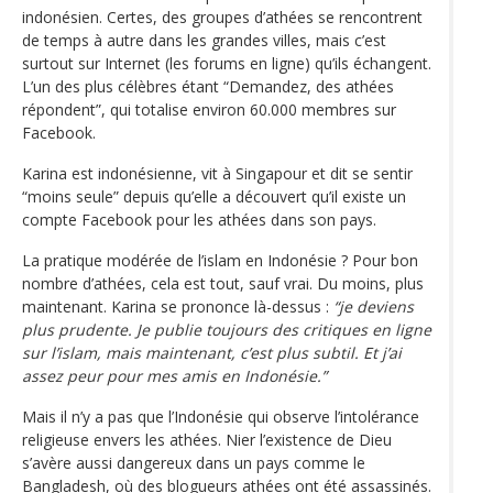
indonésien. Certes, des groupes d’athées se rencontrent
de temps à autre dans les grandes villes, mais c’est
surtout sur Internet (les forums en ligne) qu’ils échangent.
L’un des plus célèbres étant “Demandez, des athées
répondent”, qui totalise environ 60.000 membres sur
Facebook.
Karina est indonésienne, vit à Singapour et dit se sentir
“moins seule” depuis qu’elle a découvert qu’il existe un
compte Facebook pour les athées dans son pays.
La pratique modérée de l’islam en Indonésie ? Pour bon
nombre d’athées, cela est tout, sauf vrai. Du moins, plus
maintenant. Karina se prononce là-dessus :
“je deviens
plus prudente. Je publie toujours des critiques en ligne
sur l’islam, mais maintenant, c’est plus subtil. Et j’ai
assez peur pour mes amis en Indonésie.”
Mais il n’y a pas que l’Indonésie qui observe l’intolérance
religieuse envers les athées. Nier l’existence de Dieu
s’avère aussi dangereux dans un pays comme le
Bangladesh, où des blogueurs athées ont été assassinés.