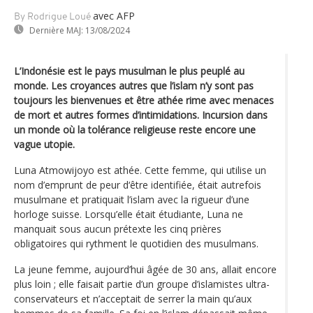
avec AFP
By Rodrigue Loué
Dernière MAJ:
13/08/2024
L’Indonésie est le pays musulman le plus peuplé au
monde. Les croyances autres que l’islam n’y sont pas
toujours les bienvenues et être athée rime avec menaces
de mort et autres formes d’intimidations. Incursion dans
un monde où la tolérance religieuse reste encore une
vague utopie.
Luna Atmowijoyo est athée. Cette femme, qui utilise un
nom d’emprunt de peur d‘être identifiée, était autrefois
musulmane et pratiquait l’islam avec la rigueur d’une
horloge suisse. Lorsqu’elle était étudiante, Luna ne
manquait sous aucun prétexte les cinq prières
obligatoires qui rythment le quotidien des musulmans.
La jeune femme, aujourd’hui âgée de 30 ans, allait encore
plus loin ; elle faisait partie d’un groupe d’islamistes ultra-
conservateurs et n’acceptait de serrer la main qu’aux