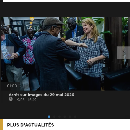
01:00
Arrêt sur images du 29 mai 2026
19/06 - 16:49
PLUS D'ACTUALITÉS