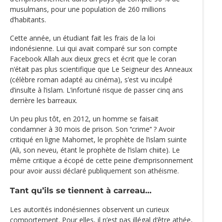
musulmans, pour une population de 260 millions
d’habitants.
Cette année, un étudiant fait les frais de la loi
indonésienne. Lui qui avait comparé sur son compte
Facebook Allah aux dieux grecs et écrit que le coran
n‘était pas plus scientifique que Le Seigneur des Anneaux
(célèbre roman adapté au cinéma), s’est vu inculpé
d’insulte à l’islam. L’infortuné risque de passer cinq ans
derrière les barreaux.
Un peu plus tôt, en 2012, un homme se faisait
condamner à 30 mois de prison. Son ‘‘crime’‘ ? Avoir
critiqué en ligne Mahomet, le prophète de l’islam suinte
(Ali, son neveu, étant le prophète de l’islam chiite). Le
même critique a écopé de cette peine d’emprisonnement
pour avoir aussi déclaré publiquement son athéisme.
Tant qu’ils se tiennent à carreau…
Les autorités indonésiennes observent un curieux
comportement. Pour elles, il n’est pas illégal d‘être athée,