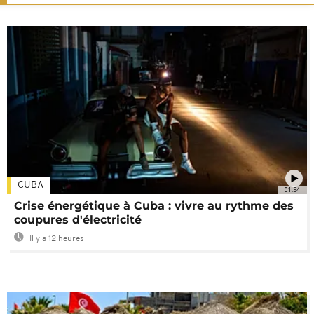
CUBA
01:54
Crise énergétique à Cuba : vivre au rythme des
coupures d'électricité
Il y a 12 heures