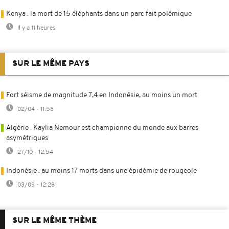
Kenya : la mort de 15 éléphants dans un parc fait polémique
Il y a 11 heures
SUR LE MÊME PAYS
Fort séisme de magnitude 7,4 en Indonésie, au moins un mort
02/04 - 11:58
Algérie : Kaylia Nemour est championne du monde aux barres
asymétriques
27/10 - 12:54
Indonésie : au moins 17 morts dans une épidémie de rougeole
03/09 - 12:28
SUR LE MÊME THÈME