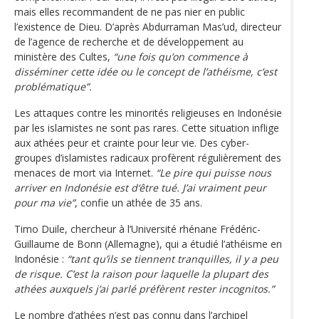
mais elles recommandent de ne pas nier en public
l’existence de Dieu. D’après Abdurraman Mas’ud, directeur
de l’agence de recherche et de développement au
ministère des Cultes,
“une fois qu’on commence à
disséminer cette idée ou le concept de l’athéisme, c’est
problématique”.
Les attaques contre les minorités religieuses en Indonésie
par les islamistes ne sont pas rares. Cette situation inflige
aux athées peur et crainte pour leur vie. Des cyber-
groupes d’islamistes radicaux profèrent régulièrement des
menaces de mort via Internet.
“Le pire qui puisse nous
arriver en Indonésie est d‘être tué. J’ai vraiment peur
pour ma vie”
, confie un athée de 35 ans.
Timo Duile, chercheur à l’Université rhénane Frédéric-
Guillaume de Bonn (Allemagne), qui a étudié l’athéisme en
Indonésie :
“tant qu’ils se tiennent tranquilles, il y a peu
de risque. C’est la raison pour laquelle la plupart des
athées auxquels j’ai parlé préfèrent rester incognitos.”
Le nombre d’athées n’est pas connu dans l’archipel