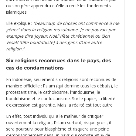
où son père apprendra qu’elle a renié les fondements
islamiques.
Elle explique :
“beaucoup de choses ont commencé à me
gêner” dans la religion musulmane. Je ne pouvais par
exemple dire ‘Joyeux Noël’ (fête chrétienne) ou ‘Bon
Vesak’ (fête bouddhiste) à des gens d’une autre
religion.”
Six religions reconnues dans le pays, des
cas de condamnations
En Indonésie, seulement six religions sont reconnues de
manière officielle : l’islam (qui domine tous les débats), le
protestantisme, le catholicisme, l’hindouisme, le
bouddhisme et le confucianisme. Sur le papier, la liberté
d’expression est garantie. Mais la réalité est tout autre.
En effet, tout individu qui a le malheur de critiquer
ouvertement la religion, l’islam surtout, risque gros ; il
sera poursuivi pour blasphème et risquera une peine
d’emprisonnement dans un pays qui compte 90 % de