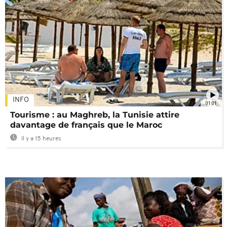
INFO
01:01
Tourisme : au Maghreb, la Tunisie attire
davantage de français que le Maroc
Il y a 15 heures