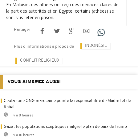
En Malaisie, des athées ont reçu des menaces claires de
la part des autorités et en Egypte, certains (athées) se
sont vus jeter en prison.
Partager
INDONÉSIE
Plus d'informations à propos de
CONFLIT RELIGIEUX
VOUS AIMEREZ AUSSI
Ceuta : une ONG marocaine pointe la responsabilité de Madrid et de
Rabat
Il y a 8 heures
Gaza : les populations sceptiques malgré le plan de paix de Trump
Il y a 10 heures