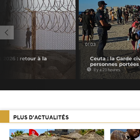
01:03
 2026 : retour à la
Ceuta : la Garde c
personnes portées
Il y a 23 heures
PLUS D'ACTUALITÉS