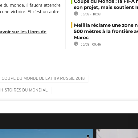
Coupe du Monde : la FIFA 
pe du monde. Il faudra attendre
son projet, mais soutient 
une victoire. Et c’est un autre
06/08 - 10:08
Melilla réclame une zone n
500 mètres à la frontière a
avoir sur les Lions de
Maroc
05/08 - 09:46
COUPE DU MONDE DE LA FIFA RUSSIE 2018
 HISTOIRES DU MONDIAL