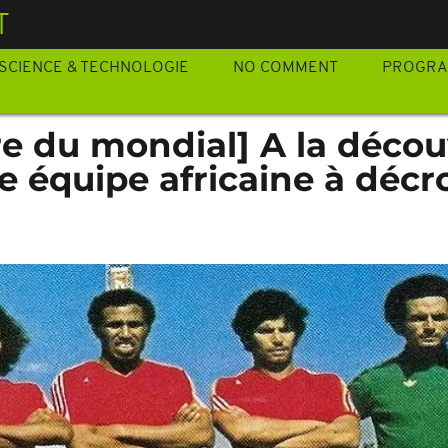
T
SCIENCE & TECHNOLOGIE
NO COMMENT
PROGR
ire du mondial] A la déco
e équipe africaine à décr