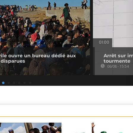
01:00
ivile ouvre un bureau dédié aux
Arrêt sur i
 disparues
tourmente
06/08 - 15:54