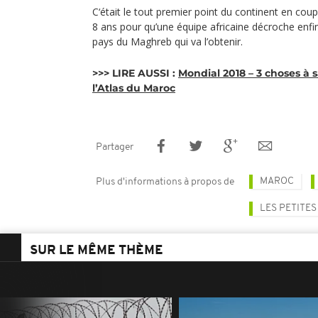
C‘était le tout premier point du continent en cou
8 ans pour qu’une équipe africaine décroche enfin 
pays du Maghreb qui va l’obtenir.
>>> LIRE AUSSI :
Mondial 2018 – 3 choses à s
l’Atlas du Maroc
Partager
MAROC
Plus d'informations à propos de
LES PETITES
SUR LE MÊME THÈME