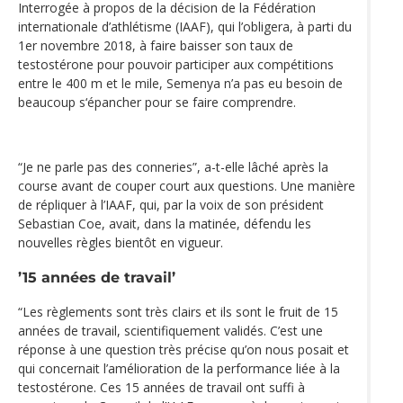
Interrogée à propos de la décision de la Fédération
internationale d’athlétisme (IAAF), qui l’obligera, à parti du
1er novembre 2018, à faire baisser son taux de
testostérone pour pouvoir participer aux compétitions
entre le 400 m et le mile, Semenya n’a pas eu besoin de
beaucoup s‘épancher pour se faire comprendre.
“Je ne parle pas des conneries”, a-t-elle lâché après la
course avant de couper court aux questions. Une manière
de répliquer à l’IAAF, qui, par la voix de son président
Sebastian Coe, avait, dans la matinée, défendu les
nouvelles règles bientôt en vigueur.
’15 années de travail’
“Les règlements sont très clairs et ils sont le fruit de 15
années de travail, scientifiquement validés. C’est une
réponse à une question très précise qu’on nous posait et
qui concernait l’amélioration de la performance liée à la
testostérone. Ces 15 années de travail ont suffi à