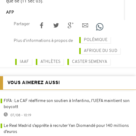
que 6e (11 sec 03).
AFP
Partager
POLÉMIQUE
Plus d'informations à propos de
AFRIQUE DU SUD
IAAF
ATHLÈTES
CASTER SEMENYA
VOUS AIMEREZ AUSSI
FIFA : La CAF réaffirme son soutien à Infantino, l’UEFA maintient son
boycott
07/08 - 10:19
Le Real Madrid s’apprête à recruter Yan Diomandé pour 140 millions
d’euros