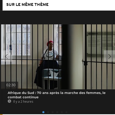
SUR LE MÊME THÈME
02:30
Afrique du Sud : 70 ans après la marche des femmes, le
combat continue
Il y a 2 heures