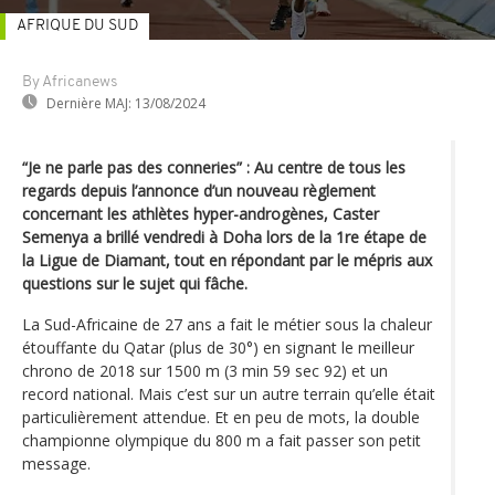
AFRIQUE DU SUD
By Africanews
Dernière MAJ:
13/08/2024
“Je ne parle pas des conneries” : Au centre de tous les
regards depuis l’annonce d’un nouveau règlement
concernant les athlètes hyper-androgènes, Caster
Semenya a brillé vendredi à Doha lors de la 1re étape de
la Ligue de Diamant, tout en répondant par le mépris aux
questions sur le sujet qui fâche.
La Sud-Africaine de 27 ans a fait le métier sous la chaleur
étouffante du Qatar (plus de 30°) en signant le meilleur
chrono de 2018 sur 1500 m (3 min 59 sec 92) et un
record national. Mais c’est sur un autre terrain qu’elle était
particulièrement attendue. Et en peu de mots, la double
championne olympique du 800 m a fait passer son petit
message.