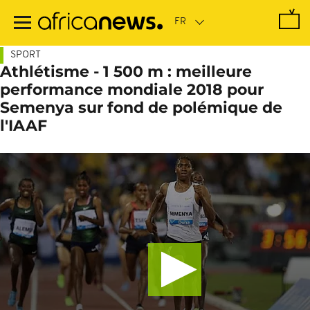
Passer
au
contenu
principal
SPORT
Athlétisme - 1 500 m : meilleure
performance mondiale 2018 pour
Semenya sur fond de polémique de
l'IAAF