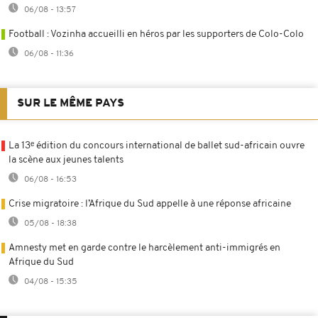
06/08 - 13:57
Football : Vozinha accueilli en héros par les supporters de Colo-Colo
06/08 - 11:36
SUR LE MÊME PAYS
La 13ᵉ édition du concours international de ballet sud-africain ouvre
la scène aux jeunes talents
06/08 - 16:53
Crise migratoire : l’Afrique du Sud appelle à une réponse africaine
05/08 - 18:38
Amnesty met en garde contre le harcèlement anti-immigrés en
Afrique du Sud
04/08 - 15:35