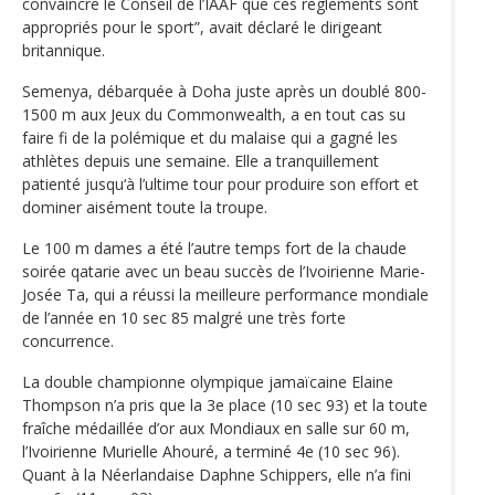
convaincre le Conseil de l’IAAF que ces règlements sont
appropriés pour le sport”, avait déclaré le dirigeant
britannique.
Semenya, débarquée à Doha juste après un doublé 800-
1500 m aux Jeux du Commonwealth, a en tout cas su
faire fi de la polémique et du malaise qui a gagné les
athlètes depuis une semaine. Elle a tranquillement
patienté jusqu‘à l’ultime tour pour produire son effort et
dominer aisément toute la troupe.
Le 100 m dames a été l’autre temps fort de la chaude
soirée qatarie avec un beau succès de l’Ivoirienne Marie-
Josée Ta, qui a réussi la meilleure performance mondiale
de l’année en 10 sec 85 malgré une très forte
concurrence.
La double championne olympique jamaïcaine Elaine
Thompson n’a pris que la 3e place (10 sec 93) et la toute
fraîche médaillée d’or aux Mondiaux en salle sur 60 m,
l’Ivoirienne Murielle Ahouré, a terminé 4e (10 sec 96).
Quant à la Néerlandaise Daphne Schippers, elle n’a fini