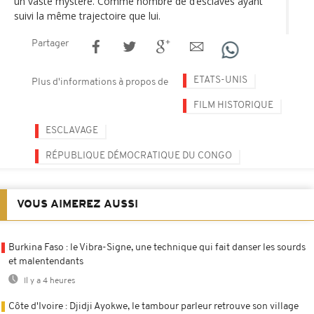
un vaste mystère. Comme nombre de d’esclaves ayant
suivi la même trajectoire que lui.
Partager
ETATS-UNIS
Plus d'informations à propos de
FILM HISTORIQUE
ESCLAVAGE
RÉPUBLIQUE DÉMOCRATIQUE DU CONGO
VOUS AIMEREZ AUSSI
Burkina Faso : le Vibra-Signe, une technique qui fait danser les sourds
et malentendants
Il y a 4 heures
Côte d'Ivoire : Djidji Ayokwe, le tambour parleur retrouve son village