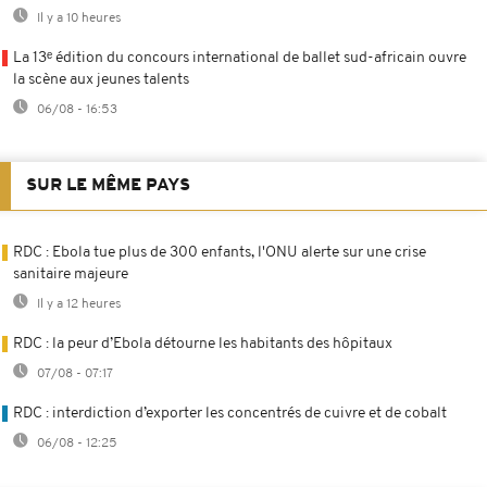
Il y a 10 heures
La 13ᵉ édition du concours international de ballet sud-africain ouvre
la scène aux jeunes talents
06/08 - 16:53
SUR LE MÊME PAYS
RDC : Ebola tue plus de 300 enfants, l'ONU alerte sur une crise
sanitaire majeure
Il y a 12 heures
RDC : la peur d’Ebola détourne les habitants des hôpitaux
07/08 - 07:17
RDC : interdiction d’exporter les concentrés de cuivre et de cobalt
06/08 - 12:25