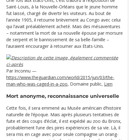
Une fois aux Etats-Unis, c’est d’abord à l’exposition de
Saint-Louis, à la Nouvelle-Orléans que le jeune homme
fut laissé, chargé de divertir les visiteurs. Au bout de
l’année 1905, il retourne brièvement au Congo avec celui
qui l’avait préalablement acheté. Mais des mésaventures
– notamment la mort de sa nouvelle épouse par morsure
de serpent et le bannissement de sa belle-famille –
l’auraient encourager à retourner aux Etats-Unis.
Par Inconnu
—
https://www.theguardian.com/world/2015/jun/03/the-
man-who-was-caged-in-a-zoo
, Domaine public,
Lien
Mort anonyme, reconnaissance universelle
Cette fois, il sera emmené au Musée américain d’histoire
naturelle de l‘époque. Mais après plusieurs tentatives de
fuite et des coups d‘éclat, il est expédié au zoo du Bronx,
probablement l’une des pires expériences de sa vie. Là, il
sera mis en cage avec pour seule compagnie un orang-