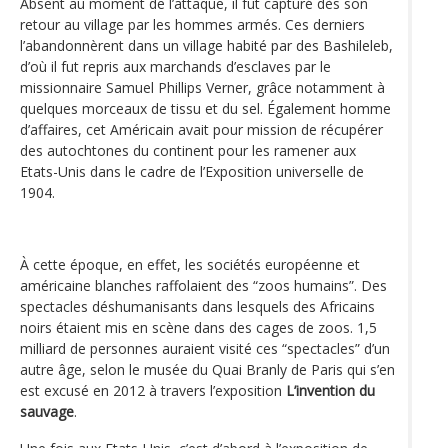
Absent au moment de l’attaque, il fut capturé dès son
retour au village par les hommes armés. Ces derniers
l’abandonnèrent dans un village habité par des Bashileleb,
d’où il fut repris aux marchands d’esclaves par le
missionnaire Samuel Phillips Verner, grâce notamment à
quelques morceaux de tissu et du sel. Également homme
d’affaires, cet Américain avait pour mission de récupérer
des autochtones du continent pour les ramener aux
Etats-Unis dans le cadre de l’Exposition universelle de
1904.
À cette époque, en effet, les sociétés européenne et
américaine blanches raffolaient des “zoos humains”. Des
spectacles déshumanisants dans lesquels des Africains
noirs étaient mis en scène dans des cages de zoos. 1,5
milliard de personnes auraient visité ces “spectacles” d’un
autre âge, selon le musée du Quai Branly de Paris qui s’en
est excusé en 2012 à travers l’exposition
L’invention du
sauvage
.