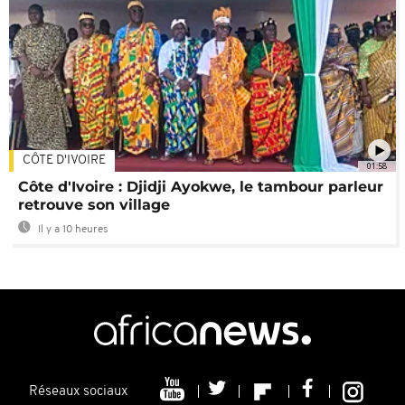
CÔTE D'IVOIRE
01:58
Côte d'Ivoire : Djidji Ayokwe, le tambour parleur
retrouve son village
Il y a 10 heures
Réseaux sociaux