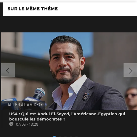
SUR LE MÊME THÈME
ALLER À LA VIDEO
USA : Qui est Abdul El-Sayed, l’Américano-Égyptien qui
bouscule les démocrates ?
07/08 - 13:28