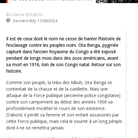
By Carole KOUASSI
Dernière MAJ:
13/08/2024
Il est de ceux dont le nom ne cesse de hanter l’histoire de
l’esclavage contre les peuples noirs. Ota Benga, pygmée
capturé dans l’ancien Royaume du Congo a été exposé
pendant de longs mois dans des zoos américains, avant
sa mort en 1916, loin de son Congo natal. Retour sur son
histoire.
Comme son peuple, la tribu des Mbuti, Ota Benga se
contentait de la chasse et de la cueillette. Mais une
attaque de la Force publique (ancienne police congolaise)
contre son campement au début des années 1900 va
profondément modifier le cours de son existence.
D’abord, il perdit sa femme et son enfant assassinés par
cette Force publique, mais cela le soumit à un long périple
dont il ne se remettra jamais.