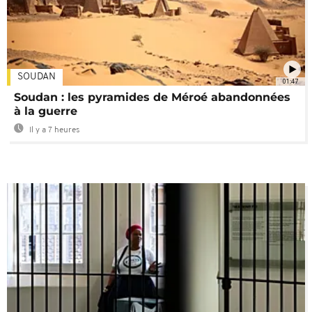
SOUDAN
01:47
Soudan : les pyramides de Méroé abandonnées
à la guerre
Il y a 7 heures