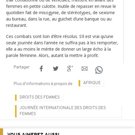
femmes en petite culotte. Inutile de repasser en revue le
quotidien fait de misogynie, de stéréotypes, de sexisme
au bureau, dans la rue, au guichet d’une banque ou au
restaurant.
Ces combats sont loin d‘être résolus. S’il est vrai qu’une
seule journée dans l’année ne suffira pas à les remporter,
elle a au moins le mérite de donner un large écho à la
parole féminine. Alors, autant la mettre à profit.
Partager
AFRIQUE
Plus d'informations à propos de
DROITS DES FEMMES
JOURNÉE INTERNATIONALE DES DROITS DES
FEMMES