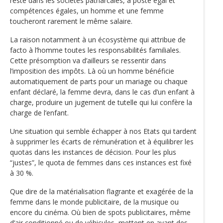
reste dans les sociétés patriarcales, à poste égal et
compétences égales, un homme et une femme
toucheront rarement le même salaire.
La raison notamment à un écosystème qui attribue de
facto à l’homme toutes les responsabilités familiales.
Cette présomption va d’ailleurs se ressentir dans
l’imposition des impôts. Là où un homme bénéficie
automatiquement de parts pour un mariage ou chaque
enfant déclaré, la femme devra, dans le cas d’un enfant à
charge, produire un jugement de tutelle qui lui confère la
charge de l’enfant.
Une situation qui semble échapper à nos Etats qui tardent
à supprimer les écarts de rémunération et à équilibrer les
quotas dans les instances de décision. Pour les plus
“justes”, le quota de femmes dans ces instances est fixé
à 30 %.
Que dire de la matérialisation flagrante et exagérée de la
femme dans le monde publicitaire, de la musique ou
encore du cinéma. Où bien de spots publicitaires, même
d’air conditionné ou de véhicules, mettent en avant des