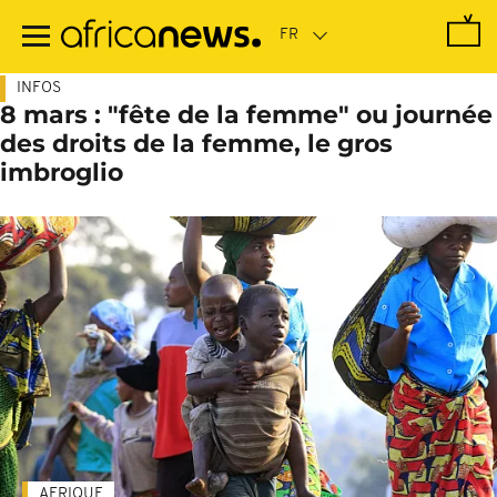
Passer
au
contenu
principal
INFOS
8 mars : "fête de la femme" ou journée
des droits de la femme, le gros
imbroglio
AFRIQUE