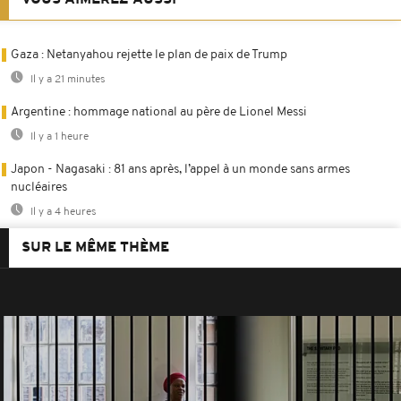
VOUS AIMEREZ AUSSI
Gaza : Netanyahou rejette le plan de paix de Trump
Il y a 21 minutes
Argentine : hommage national au père de Lionel Messi
Il y a 1 heure
Japon - Nagasaki : 81 ans après, l’appel à un monde sans armes
nucléaires
Il y a 4 heures
SUR LE MÊME THÈME