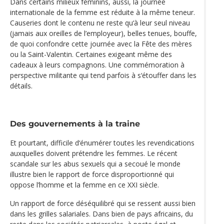
Dans certains milieux féminins, aussi, la journée
internationale de la femme est réduite à la même teneur.
Causeries dont le contenu ne reste qu‘à leur seul niveau
(jamais aux oreilles de l’employeur), belles tenues, bouffe,
de quoi confondre cette journée avec la Fête des mères
ou la Saint-Valentin. Certaines exigeant même des
cadeaux à leurs compagnons. Une commémoration à
perspective militante qui tend parfois à s‘étouffer dans les
détails.
Des gouvernements à la traine
Et pourtant, difficile d‘énumérer toutes les revendications
auxquelles doivent prétendre les femmes. Le récent
scandale sur les abus sexuels qui a secoué le monde
illustre bien le rapport de force disproportionné qui
oppose l’homme et la femme en ce XXI siècle.
Un rapport de force déséquilibré qui se ressent aussi bien
dans les grilles salariales. Dans bien de pays africains, du