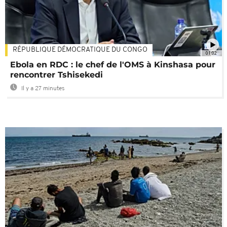
RÉPUBLIQUE DÉMOCRATIQUE DU CONGO
01:02
Ebola en RDC : le chef de l'OMS à Kinshasa pour
rencontrer Tshisekedi
Il y a 27 minutes