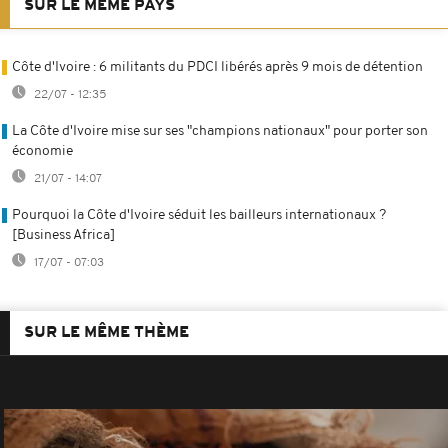
SUR LE MÊME PAYS
Côte d'Ivoire : 6 militants du PDCI libérés après 9 mois de détention
22/07 - 12:35
La Côte d'Ivoire mise sur ses "champions nationaux" pour porter son
économie
21/07 - 14:07
Pourquoi la Côte d'Ivoire séduit les bailleurs internationaux ?
[Business Africa]
17/07 - 07:03
SUR LE MÊME THÈME