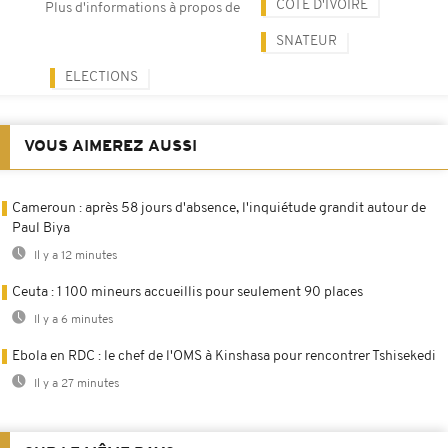
CÔTE D'IVOIRE
Plus d'informations à propos de
SNATEUR
ELECTIONS
VOUS AIMEREZ AUSSI
Cameroun : après 58 jours d'absence, l'inquiétude grandit autour de
Paul Biya
Il y a 12 minutes
Ceuta : 1 100 mineurs accueillis pour seulement 90 places
Il y a 6 minutes
Ebola en RDC : le chef de l'OMS à Kinshasa pour rencontrer Tshisekedi
Il y a 27 minutes