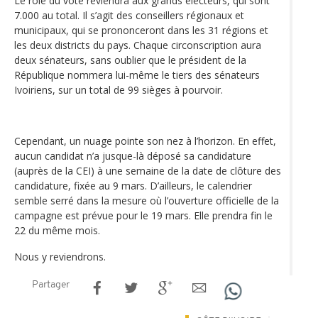
Le rôle du vote reviendra aux grands électeurs, qui sont
7.000 au total. Il s’agit des conseillers régionaux et
municipaux, qui se prononceront dans les 31 régions et
les deux districts du pays. Chaque circonscription aura
deux sénateurs, sans oublier que le président de la
République nommera lui-même le tiers des sénateurs
Ivoiriens, sur un total de 99 sièges à pourvoir.
Cependant, un nuage pointe son nez à l’horizon. En effet,
aucun candidat n’a jusque-là déposé sa candidature
(auprès de la CEI) à une semaine de la date de clôture des
candidature, fixée au 9 mars. D’ailleurs, le calendrier
semble serré dans la mesure où l’ouverture officielle de la
campagne est prévue pour le 19 mars. Elle prendra fin le
22 du même mois.
Nous y reviendrons.
Partager