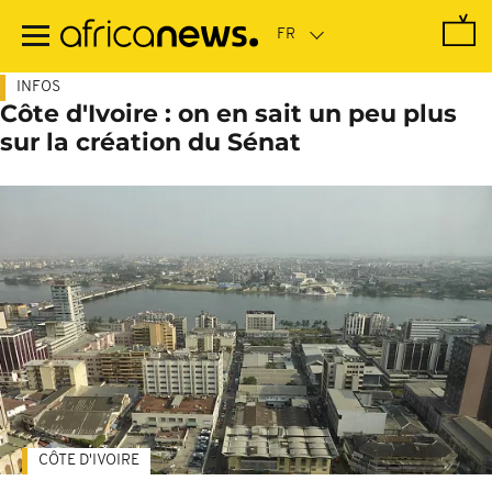
Passer
au
contenu
principal
INFOS
Côte d'Ivoire : on en sait un peu plus
sur la création du Sénat
CÔTE D'IVOIRE