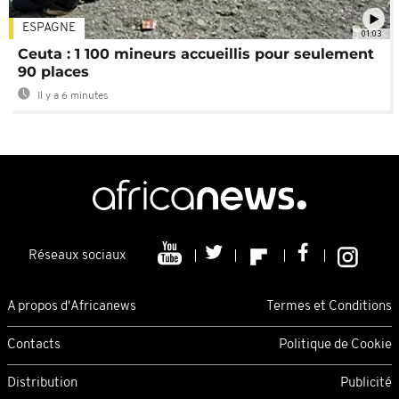
ESPAGNE
01:03
Ceuta : 1 100 mineurs accueillis pour seulement
90 places
Il y a 6 minutes
Réseaux sociaux
A propos d'Africanews
Termes et Conditions
Contacts
Politique de Cookie
Distribution
Publicité