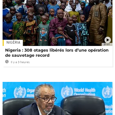
NIGÉRIA
01:01
Nigeria : 308 otages libérés lors d’une opération
de sauvetage record
Il y a 3 heures