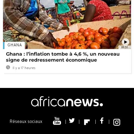
GHANA
00:51
Ghana : l’inflation tombe à 4,6 %, un nouveau
signe de redressement économique
Il y a 17 heures
Réseaux sociaux