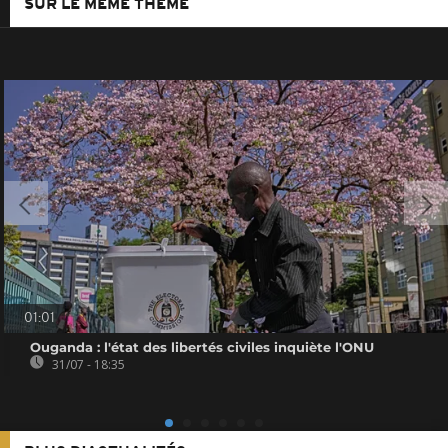
SUR LE MÊME THÈME
01:01
Ouganda : l'état des libertés civiles inquiète l'ONU
31/07 - 18:35