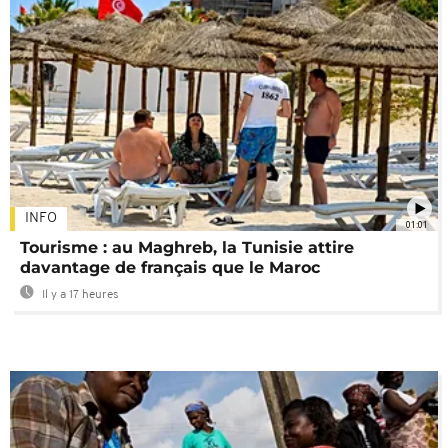
INFO
01:01
Tourisme : au Maghreb, la Tunisie attire
davantage de français que le Maroc
Il y a 17 heures