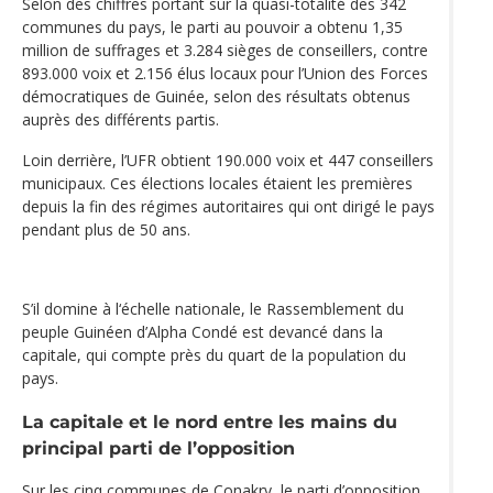
Selon des chiffres portant sur la quasi-totalité des 342
communes du pays, le parti au pouvoir a obtenu 1,35
million de suffrages et 3.284 sièges de conseillers, contre
893.000 voix et 2.156 élus locaux pour l’Union des Forces
démocratiques de Guinée, selon des résultats obtenus
auprès des différents partis.
Loin derrière, l’UFR obtient 190.000 voix et 447 conseillers
municipaux. Ces élections locales étaient les premières
depuis la fin des régimes autoritaires qui ont dirigé le pays
pendant plus de 50 ans.
S’il domine à l‘échelle nationale, le Rassemblement du
peuple Guinéen d’Alpha Condé est devancé dans la
capitale, qui compte près du quart de la population du
pays.
La capitale et le nord entre les mains du
principal parti de l’opposition
Sur les cinq communes de Conakry, le parti d’opposition