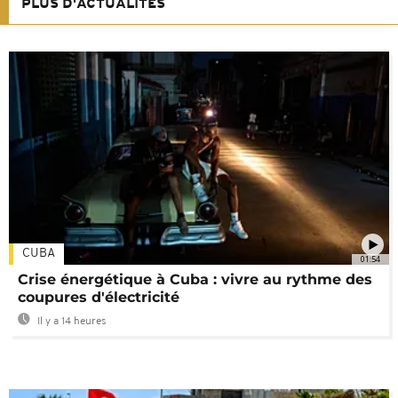
PLUS D'ACTUALITÉS
CUBA
01:54
Crise énergétique à Cuba : vivre au rythme des
coupures d'électricité
Il y a 14 heures