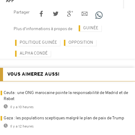
AFP
Partager
GUINÉE
Plus d'informations à propos de
POLITIQUE GUINÉE
OPPOSITION
ALPHA CONDÉ
VOUS AIMEREZ AUSSI
Ceuta : une ONG marocaine pointe la responsabilité de Madrid et de
Rabat
Il y a 10 heures
Gaza : les populations sceptiques malgré le plan de paix de Trump
Il y a 12 heures