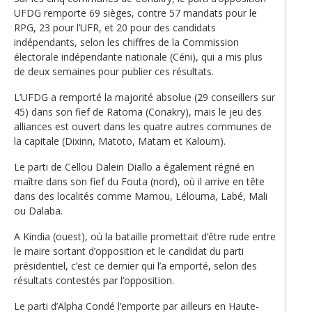
UFDG remporte 69 sièges, contre 57 mandats pour le
RPG, 23 pour l’UFR, et 20 pour des candidats
indépendants, selon les chiffres de la Commission
électorale indépendante nationale (Céni), qui a mis plus
de deux semaines pour publier ces résultats.
L’UFDG a remporté la majorité absolue (29 conseillers sur
45) dans son fief de Ratoma (Conakry), mais le jeu des
alliances est ouvert dans les quatre autres communes de
la capitale (Dixinn, Matoto, Matam et Kaloum).
Le parti de Cellou Dalein Diallo a également régné en
maître dans son fief du Fouta (nord), où il arrive en tête
dans des localités comme Mamou, Lélouma, Labé, Mali
ou Dalaba.
A Kindia (ouest), où la bataille promettait d‘être rude entre
le maire sortant d’opposition et le candidat du parti
présidentiel, c’est ce dernier qui l’a emporté, selon des
résultats contestés par l’opposition.
Le parti d’Alpha Condé l’emporte par ailleurs en Haute-