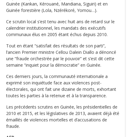
Guinée (Kankan, Kérouané, Mandiana, Siguiri) et en
Guinée forestière (Lola, Nzérékoré, Yomou…).
Ce scrutin local s’est tenu avec huit ans de retard sur le
calendrier institutionnel, les mandats des exécutifs
communaux élus en 2005 étant échus depuis 2010.
Tout en étant “satisfait des résultats de son parti”,
l’ancien Premier ministre Cellou Dalein Diallo a dénoncé
une “fraude orchestrée par le pouvoir” et s’est dit cette
semaine “inquiet pour la démocratie” en Guinée.
Ces derniers jours, la communauté internationale a
exprimé son inquiétude face aux violences post-
électorales, qui ont fait une dizaine de morts, exhortant
toutes les parties à la retenue et à la transparence.
Les précédents scrutins en Guinée, les présidentielles de
2010 et 2015, et les législatives de 2013, avaient déjà été
émaillés de violences mortelles et d’accusations de
fraude.