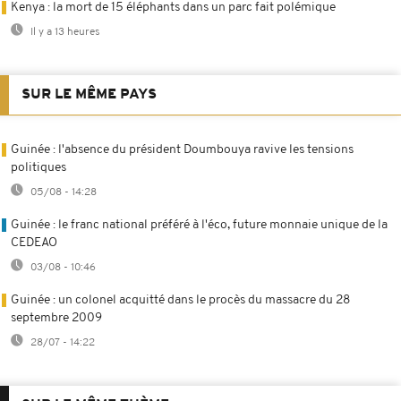
Kenya : la mort de 15 éléphants dans un parc fait polémique
Il y a 13 heures
SUR LE MÊME PAYS
Guinée : l'absence du président Doumbouya ravive les tensions
politiques
05/08 - 14:28
Guinée : le franc national préféré à l'éco, future monnaie unique de la
CEDEAO
03/08 - 10:46
Guinée : un colonel acquitté dans le procès du massacre du 28
septembre 2009
28/07 - 14:22