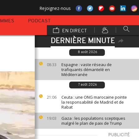
Rejoignez-nous
AMMES
PODCAST
EN DIRECT
DERNIÈRE MINUTE
8 août 2026
Espagne : vaste réseau de
08:33
trafiquants démantelé en
Méditerranée
7 août 2026
Ceuta : une ONG marocaine pointe
21:06
la responsabilité de Madrid et de
Rabat
Gaza : les populations sceptiques
19:03
malgré le plan de paix de Trump
PUBLICITÉ