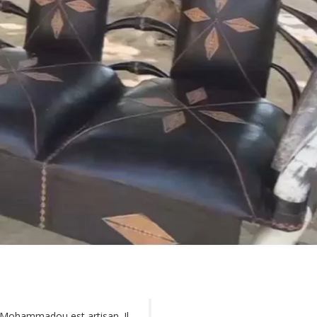
Mohammadou est artisan. Il