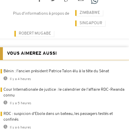
ZIMBABWE
Plus d'informations à propos de
SINGAPOUR
ROBERT MUGABE
VOUS AIMEREZ AUSSI
Bénin : l'ancien président Patrice Talon élu à la tête du Sénat
Il y a 4 heures
Cour Internationale de justice : le calendrier de l'affaire RDC-Rwanda
connu
Il y a 5 heures
RDC : suspicion d'Ebola dans un bateau, les passagers testés et
confinés
Il y a 6 heures