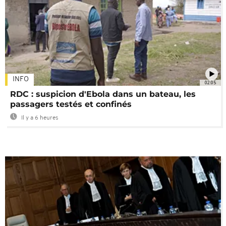
INFO
02:05
RDC : suspicion d'Ebola dans un bateau, les
passagers testés et confinés
Il y a 6 heures