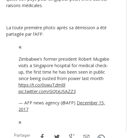
raisons médicales.
La toute première photo après sa démission a été
partagée par l’AFP.
Zimbabwe’s former president Robert Mugabe
visits a Singapore hospital for medical check-
up, the first time he has been seen in public
since being ousted from power last month
https://t.co/0swuTzlm0l
pic.twitter.com/GQtxUSAZZ3
— AFP news agency (@AFP)
December 15,
2017
Partager