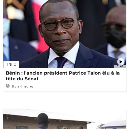
INFO
01:02
Bénin : l'ancien président Patrice Talon élu à la
tête du Sénat
Il y a 4 heures