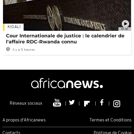
KIGALI
01:16
Cour Internationale de justice : le calendrier de
l'affaire RDC-Rwanda connu
Il y a 5 heures
Réseaux sociaux
A propos d'Africanews
Termes et Conditions
Contacts
Politique de Cookie