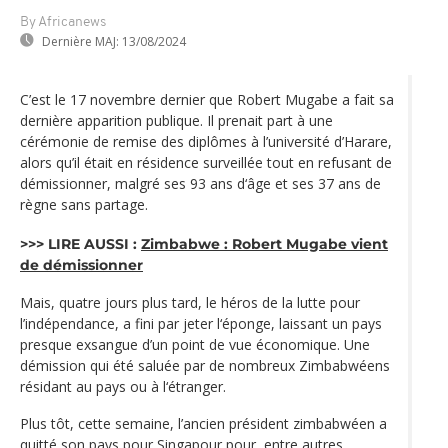
By Africanews
Dernière MAJ:
13/08/2024
C’est le 17 novembre dernier que Robert Mugabe a fait sa
dernière apparition publique. Il prenait part à une
cérémonie de remise des diplômes à l’université d’Harare,
alors qu’il était en résidence surveillée tout en refusant de
démissionner, malgré ses 93 ans d‘âge et ses 37 ans de
règne sans partage.
>>> LIRE AUSSI :
Zimbabwe : Robert Mugabe vient
de démissionner
Mais, quatre jours plus tard, le héros de la lutte pour
l’indépendance, a fini par jeter l‘éponge, laissant un pays
presque exsangue d’un point de vue économique. Une
démission qui été saluée par de nombreux Zimbabwéens
résidant au pays ou à l‘étranger.
Plus tôt, cette semaine, l’ancien président zimbabwéen a
quitté son pays pour Singapour pour, entre autres,