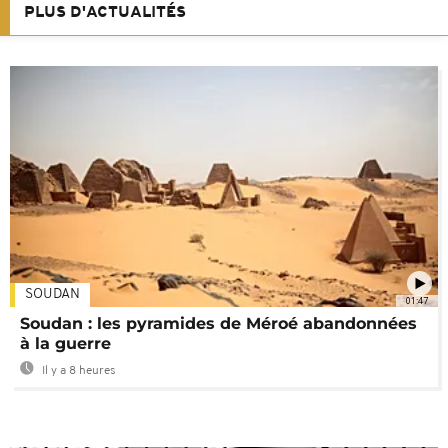
PLUS D'ACTUALITÉS
SOUDAN
01:47
Soudan : les pyramides de Méroé abandonnées
à la guerre
Il y a 8 heures