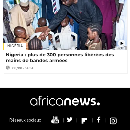
NIGÉRIA
02:08
Nigeria : plus de 300 personnes libérées des
mains de bandes armées
08/08 - 14:34
Réseaux sociaux