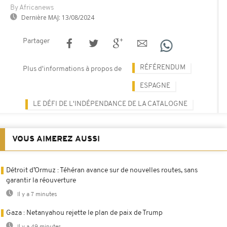
By Africanews
Dernière MAJ:
13/08/2024
Partager
RÉFÉRENDUM
Plus d'informations à propos de
ESPAGNE
LE DÉFI DE L'INDÉPENDANCE DE LA CATALOGNE
VOUS AIMEREZ AUSSI
Détroit d’Ormuz : Téhéran avance sur de nouvelles routes, sans
garantir la réouverture
Il y a 7 minutes
Gaza : Netanyahou rejette le plan de paix de Trump