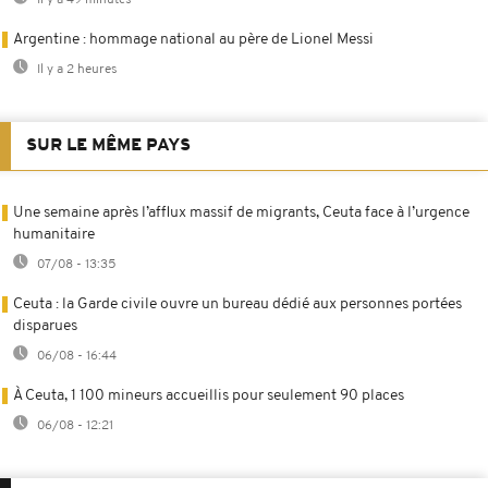
Il y a 49 minutes
Argentine : hommage national au père de Lionel Messi
Il y a 2 heures
SUR LE MÊME PAYS
Une semaine après l’afflux massif de migrants, Ceuta face à l’urgence
humanitaire
07/08 - 13:35
Ceuta : la Garde civile ouvre un bureau dédié aux personnes portées
disparues
06/08 - 16:44
À Ceuta, 1 100 mineurs accueillis pour seulement 90 places
06/08 - 12:21