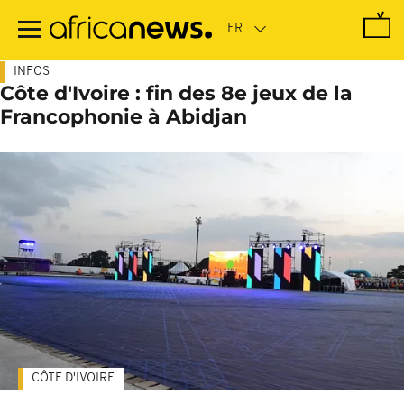
Passer
au
contenu
principal
INFOS
Côte d'Ivoire : fin des 8e jeux de la
Francophonie à Abidjan
CÔTE D'IVOIRE