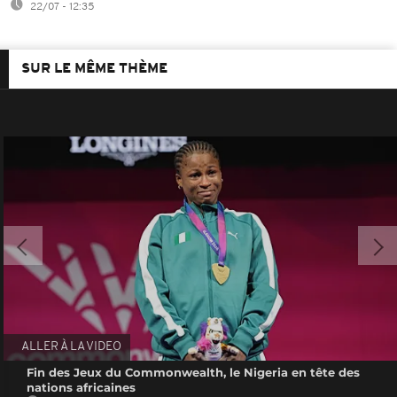
22/07 - 12:35
SUR LE MÊME THÈME
ALLER À LA VIDEO
Fin des Jeux du Commonwealth, le Nigeria en tête des
nations africaines