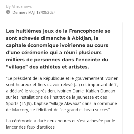
By Africanews
Dernière MAJ:
13/08/2024
Les huitièmes jeux de la Francophonie se
sont achevés dimanche à Abidjan, la
capitale économique ivoirienne au cours
d’une cérémonie qui a réuni plusieurs
milliers de personnes dans l’enceinte du
“village” des athlètes et artistes.
“Le président de la République et le gouvernement ivoirien
sont heureux et fiers d’avoir relevé (…) cet important défi”,
a déclaré le vice-président ivoirien Daniel Kablan Duncan
sur les installations de l’Institut de la Jeunesse et des
Sports ( INJS), baptisé “Village Akwaba” dans la commune
de Marcory, se félicitant de “ce grand et beau succès”.
La cérémonie a duré deux heures et s’est achevée par le
lancer des feux d’artifices.