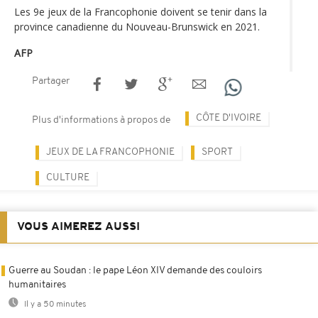
Les 9e jeux de la Francophonie doivent se tenir dans la
province canadienne du Nouveau-Brunswick en 2021.
AFP
Partager
CÔTE D'IVOIRE
Plus d'informations à propos de
JEUX DE LA FRANCOPHONIE
SPORT
CULTURE
VOUS AIMEREZ AUSSI
Guerre au Soudan : le pape Léon XIV demande des couloirs
humanitaires
Il y a 50 minutes