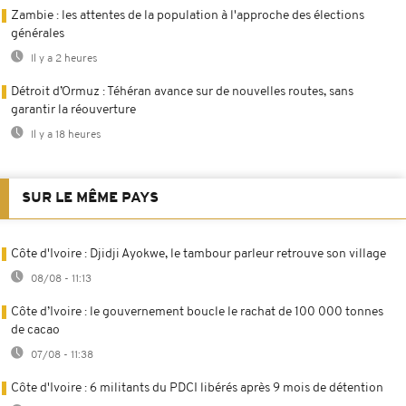
Zambie : les attentes de la population à l'approche des élections
générales
Il y a 2 heures
Détroit d’Ormuz : Téhéran avance sur de nouvelles routes, sans
garantir la réouverture
Il y a 18 heures
SUR LE MÊME PAYS
Côte d'Ivoire : Djidji Ayokwe, le tambour parleur retrouve son village
08/08 - 11:13
Côte d’Ivoire : le gouvernement boucle le rachat de 100 000 tonnes
de cacao
07/08 - 11:38
Côte d'Ivoire : 6 militants du PDCI libérés après 9 mois de détention