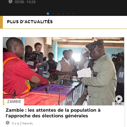
03/08 - 16:26
PLUS D'ACTUALITÉS
ZAMBIE
01:48
Zambie : les attentes de la population à
l'approche des élections générales
Il y a 2 heures