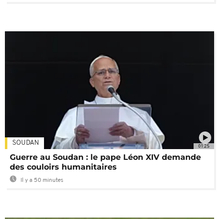
SOUDAN
01:25
Guerre au Soudan : le pape Léon XIV demande
des couloirs humanitaires
Il y a 50 minutes