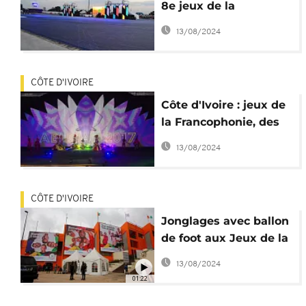
8e jeux de la
Francophonie à
13/08/2024
Abidjan
CÔTE D'IVOIRE
Côte d'Ivoire : jeux de
la Francophonie, des
restaurateurs
13/08/2024
mécontents du
manque d'affluence
CÔTE D'IVOIRE
Jonglages avec ballon
de foot aux Jeux de la
Francophonie [no
13/08/2024
comment]
01:22