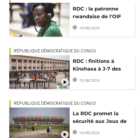
RDC : la patronne
rwandaise de l'OIF
viendra aux Jeux de la
13/08/2024
Francophonie
RÉPUBLIQUE DÉMOCRATIQUE DU CONGO
RDC : finitions à
Kinshasa à J-7 des
Jeux de la
13/08/2024
Francophonie
02:08
RÉPUBLIQUE DÉMOCRATIQUE DU CONGO
La RDC promet la
sécurité aux Jeux de
la Francophonie
13/08/2024