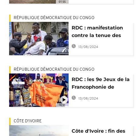
01:55
RÉPUBLIQUE DÉMOCRATIQUE DU CONGO
RDC : manifestation
contre la tenue des
Jeux de la
13/08/2024
Francophonie
RÉPUBLIQUE DÉMOCRATIQUE DU CONGO
RDC : les 9e Jeux de la
Francophonie de
nouveau repoussés
13/08/2024
pour 2023
00:51
CÔTE D'IVOIRE
Côte d'Ivoire : fin des