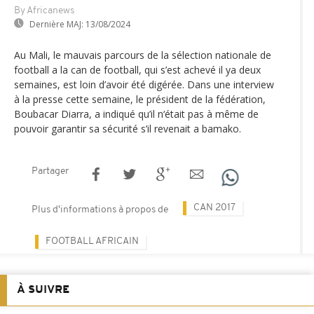
By Africanews
Dernière MAJ:
13/08/2024
Au Mali, le mauvais parcours de la sélection nationale de
football a la can de football, qui s’est achevé il ya deux
semaines, est loin d’avoir été digérée. Dans une interview
à la presse cette semaine, le président de la fédération,
Boubacar Diarra, a indiqué qu’il n‘était pas à même de
pouvoir garantir sa sécurité s’il revenait a bamako.
Partager
CAN 2017
Plus d'informations à propos de
FOOTBALL AFRICAIN
À SUIVRE