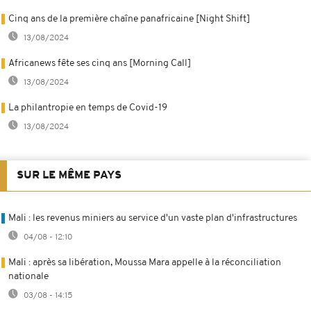
Cinq ans de la première chaîne panafricaine [Night Shift]
13/08/2024
Africanews fête ses cinq ans [Morning Call]
13/08/2024
La philantropie en temps de Covid-19
13/08/2024
SUR LE MÊME PAYS
Mali : les revenus miniers au service d'un vaste plan d'infrastructures
04/08 - 12:10
Mali : après sa libération, Moussa Mara appelle à la réconciliation
nationale
03/08 - 14:15