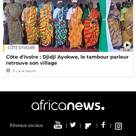
CÔTE D'IVOIRE
01:58
Côte d'Ivoire : Djidji Ayokwe, le tambour parleur
retrouve son village
Il y a 14 heures
Réseaux sociaux