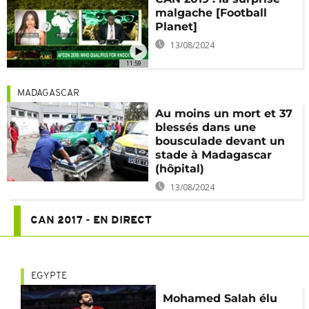
malgache [Football
Planet]
13/08/2024
11:59
MADAGASCAR
Au moins un mort et 37
blessés dans une
bousculade devant un
stade à Madagascar
(hôpital)
13/08/2024
CAN 2017 - EN DIRECT
EGYPTE
Mohamed Salah élu