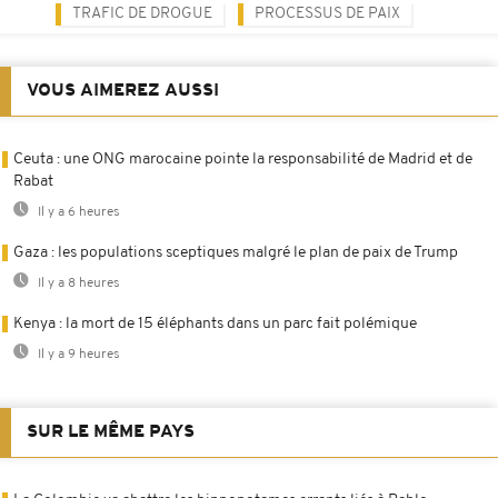
TRAFIC DE DROGUE
PROCESSUS DE PAIX
VOUS AIMEREZ AUSSI
Ceuta : une ONG marocaine pointe la responsabilité de Madrid et de
Rabat
Il y a 6 heures
Gaza : les populations sceptiques malgré le plan de paix de Trump
Il y a 8 heures
Kenya : la mort de 15 éléphants dans un parc fait polémique
Il y a 9 heures
SUR LE MÊME PAYS