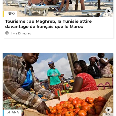
INFO
01:01
Tourisme : au Maghreb, la Tunisie attire
davantage de français que le Maroc
Il y a 13 heures
GHANA
00:51