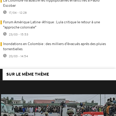
La Colombie va abattre les hippopotames errants liés à Pablo
Escobar
17/04 - 12:28
Forum Amérique Latine-Afrique : Lula critique le retour à une
"approche coloniale"
23/03 - 15:53
Inondations en Colombie : des milliers d’évacués après des pluies
torrentielles
20/03 - 14:54
SUR LE MÊME THÈME