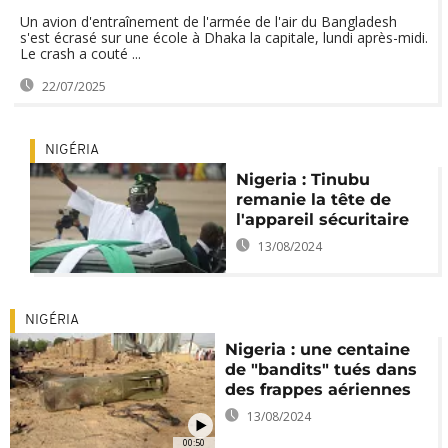
Un avion d'entraînement de l'armée de l'air du Bangladesh
s'est écrasé sur une école à Dhaka la capitale, lundi après-midi.
Le crash a couté ...
22/07/2025
NIGÉRIA
Nigeria : Tinubu
remanie la tête de
l'appareil sécuritaire
13/08/2024
NIGÉRIA
Nigeria : une centaine
de "bandits" tués dans
des frappes aériennes
13/08/2024
00:50