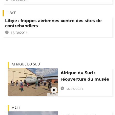
LIBYE
Libye : frappes aériennes contre des sites de
contrebandiers
13/08/2024
AFRIQUE DU SUD
Afrique du Sud :
réouverture du musée
de l'armée de l'air
13/08/2024
01:03
MALI