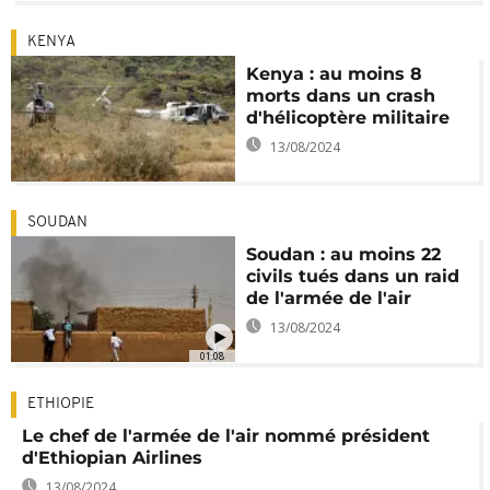
KENYA
Kenya : au moins 8
morts dans un crash
d'hélicoptère militaire
13/08/2024
SOUDAN
Soudan : au moins 22
civils tués dans un raid
de l'armée de l'air
13/08/2024
01:08
ETHIOPIE
Le chef de l'armée de l'air nommé président
d'Ethiopian Airlines
13/08/2024