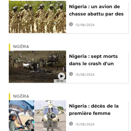
Nigeria : un avion de
chasse abattu par des
"bandits armés"
13/08/2024
NIGÉRIA
Nigeria : sept morts
dans le crash d'un
avion de l'armée de
13/08/2024
l'air
00:55
NIGÉRIA
Nigeria : décès de la
première femme
pilote d'hélicoptère de
13/08/2024
combat