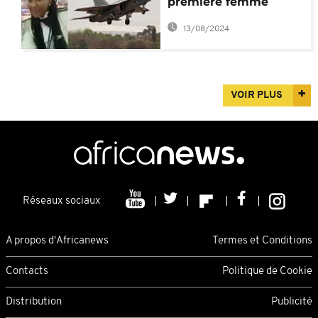
première femme
pilote de chasse
13/08/2024
VOIR PLUS
Réseaux sociaux
A propos d'Africanews
Termes et Conditions
Contacts
Politique de Cookie
Distribution
Publicité