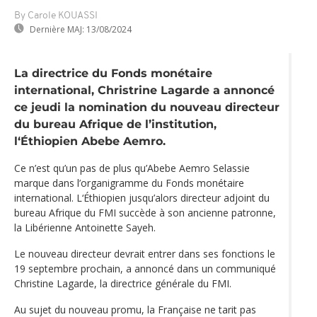
By Carole KOUASSI
Dernière MAJ:
13/08/2024
La directrice du Fonds monétaire
international, Christrine Lagarde a annoncé
ce jeudi la nomination du nouveau directeur
du bureau Afrique de l’institution,
l‘Éthiopien Abebe Aemro.
Ce n’est qu’un pas de plus qu’Abebe Aemro Selassie
marque dans l’organigramme du Fonds monétaire
international. L‘Éthiopien jusqu’alors directeur adjoint du
bureau Afrique du FMI succède à son ancienne patronne,
la Libérienne Antoinette Sayeh.
Le nouveau directeur devrait entrer dans ses fonctions le
19 septembre prochain, a annoncé dans un communiqué
Christine Lagarde, la directrice générale du FMI.
Au sujet du nouveau promu, la Française ne tarit pas