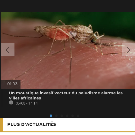
01:03
Un moustique invasif vecteur du paludisme alarme les
villes africaines
05/08 - 14:14
PLUS D'ACTUALITÉS