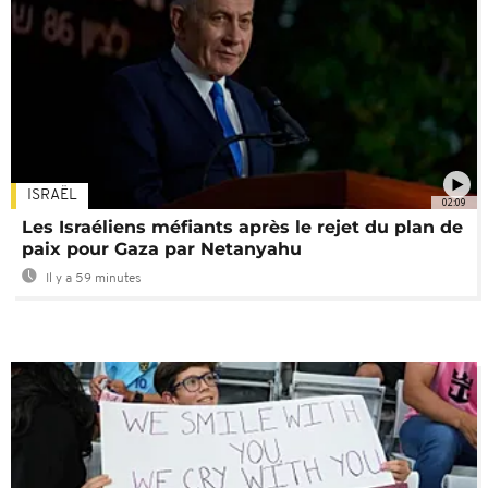
ISRAËL
02:09
Les Israéliens méfiants après le rejet du plan de
paix pour Gaza par Netanyahu
Il y a 59 minutes