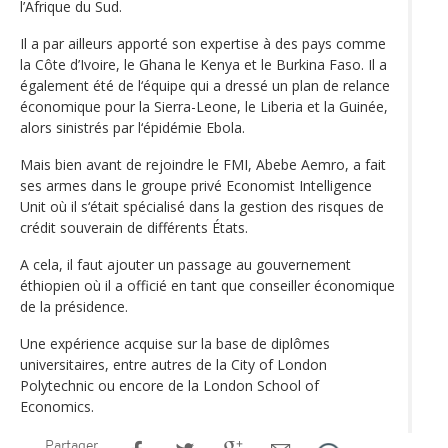
l’Afrique du Sud.
Il a par ailleurs apporté son expertise à des pays comme
la Côte d’Ivoire, le Ghana le Kenya et le Burkina Faso. Il a
également été de l‘équipe qui a dressé un plan de relance
économique pour la Sierra-Leone, le Liberia et la Guinée,
alors sinistrés par l‘épidémie Ebola.
Mais bien avant de rejoindre le FMI, Abebe Aemro, a fait
ses armes dans le groupe privé Economist Intelligence
Unit où il s‘était spécialisé dans la gestion des risques de
crédit souverain de différents États.
A cela, il faut ajouter un passage au gouvernement
éthiopien où il a officié en tant que conseiller économique
de la présidence.
Une expérience acquise sur la base de diplômes
universitaires, entre autres de la City of London
Polytechnic ou encore de la London School of
Economics.
Partager