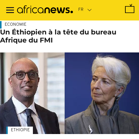
Passer
au
contenu
principal
ECONOMIE
Un Éthiopien à la tête du bureau
Afrique du FMI
ETHIOPIE