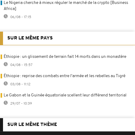
Le Nigeria cherche à mieux réguler le marché de la crypto [Business
Africa]
06/08 - 17:15
SUR LE MÊME PAYS
Éthiopie : un glissement de terrain fait 14 morts dans un monastère
04/08 - 15:57
Éthiopie : reprise des combats entre l'armée et les rebelles au Tigré
03/08 - 11:12
Le Gabon et la Guinée équatoriale scellent leur différend territorial
29/07 - 10:39
SUR LE MÊME THÈME