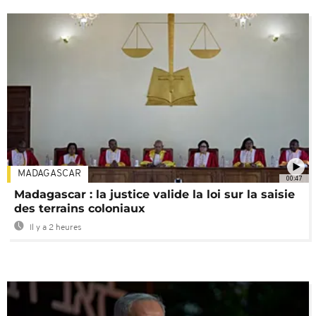
MADAGASCAR
00:47
Madagascar : la justice valide la loi sur la saisie
des terrains coloniaux
Il y a 2 heures