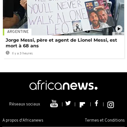
ARGENTINE
00:45
Jorge Messi, père et agent de Lionel Messi, est
mort à 68 ans
Il y a 3 heures
Réseaux sociaux
A propos d'Africanews
Termes et Conditions