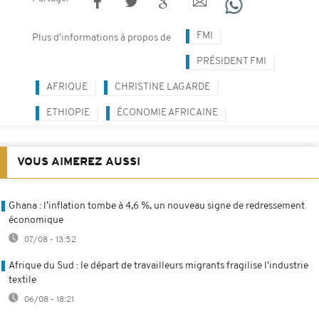
FMI
Plus d'informations à propos de
PRÉSIDENT FMI
AFRIQUE
CHRISTINE LAGARDE
ETHIOPIE
ÉCONOMIE AFRICAINE
VOUS AIMEREZ AUSSI
Ghana : l’inflation tombe à 4,6 %, un nouveau signe de redressement
économique
07/08 - 13:52
Afrique du Sud : le départ de travailleurs migrants fragilise l'industrie
textile
06/08 - 18:21