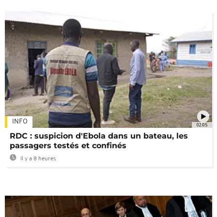
INFO
02:05
RDC : suspicion d'Ebola dans un bateau, les
passagers testés et confinés
Il y a 8 heures