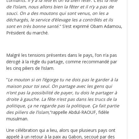
confiants. Il y a la fête et on va bien fêter. C’est la fête
de l’islam, nous allons bien la fêter et il n’y a pas de
souci. On a des moutons qui sont venus, on les a
déchargés, le service d’élevage les a contrôlés et ils
sont en très bonne santé.
“ S’est exprimé Obam Adamou,
Président du marché.
Malgré les tensions présentes dans le pays, l’on n’a pas
dérogé à la règle du partage, comme recommandé par
les cinq piliers de l’islam.
“
Le mouton si on l’égorge tu ne dois pas le garder à la
maison pour toi seul. On partage avec les gens qui
n’ont pas la possibilité de payer, tu dois le partager à
droite à gauche. La fête n’est pas dans les trucs de la
politique, ça ne regarde pas la politique. Ça fait partie
des piliers de l’islam,
“rappelle Abdul-RAOUF, fidèle
musulman.
Une célébration qui a lieu, alors que plusieurs pays ont
appelé à un retour à la paix au Gabon, secoué par des