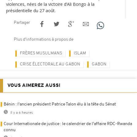
violences, nées de la victoire d’Ali Bongo à la
présidentielle du 27 août.
Partager
Plus d'informations à propos de
FRÈRES MUSULMANS
ISLAM
CRISE ÉLECTORALE AU GABON
GABON
VOUS AIMEREZ AUSSI
Bénin : l'ancien président Patrice Talon élu à la tête du Sénat
Il y a 6 heures
Cour Internationale de justice : le calendrier de l'affaire RDC-Rwanda
connu