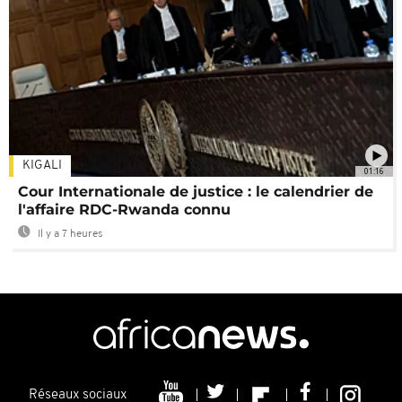
KIGALI
01:16
Cour Internationale de justice : le calendrier de
l'affaire RDC-Rwanda connu
Il y a 7 heures
Réseaux sociaux