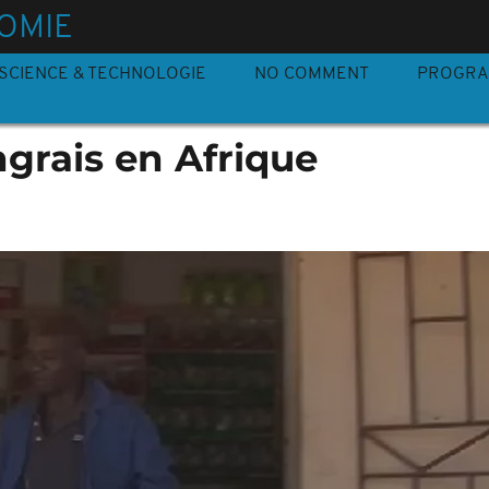
OMIE
SCIENCE & TECHNOLOGIE
NO COMMENT
PROGR
ngrais en Afrique