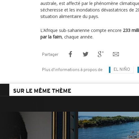
australe, est affecté par le phénomène climatique
sécheresse et les inondations dévastatrices de 2
situation alimentaire du pays.
L’Afrique sub-saharienne compte encore
233 mil
par la faim
, chaque année.
Partager
EL NIÑO
Plus d'informations à propos de
SUR LE MÊME THÈME