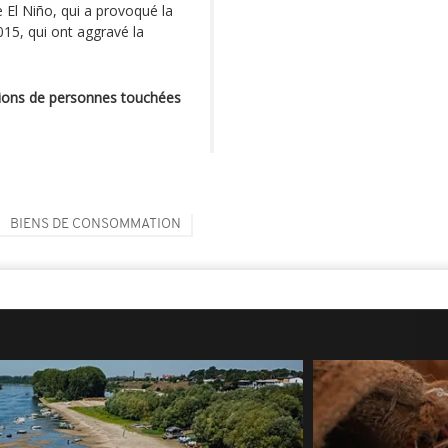
 El Niño, qui a provoqué la
015, qui ont aggravé la
lions de personnes touchées
BIENS DE CONSOMMATION