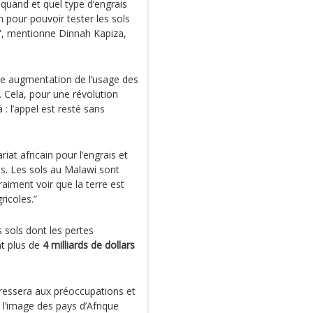
) quand et quel type d’engrais
on pour pouvoir tester les sols
sé”, mentionne Dinnah Kapiza,
une augmentation de l’usage des
. Cela, pour une révolution
 : l’appel est resté sans
at africain pour l’engrais et
dés. Les sols au Malawi sont
aiment voir que la terre est
ricoles.”
s sols dont les pertes
nt plus de
4 milliards de dollars
éressera aux préoccupations et
à l’image des pays d’Afrique