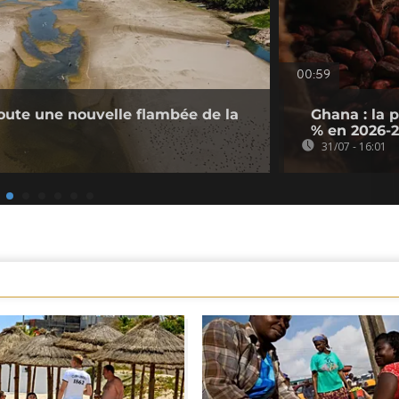
00:59
doute une nouvelle flambée de la
Ghana : la 
% en 2026-
31/07 - 16:01