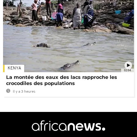
KENYA
02:04
La montée des eaux des lacs rapproche les
crocodiles des populations
Il y a 3 heures