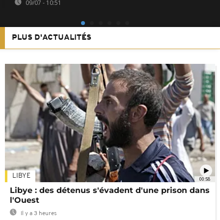
09/07 - 10:51
PLUS D'ACTUALITÉS
LIBYE
00:58
Libye : des détenus s'évadent d'une prison dans
l'Ouest
Il y a 3 heures