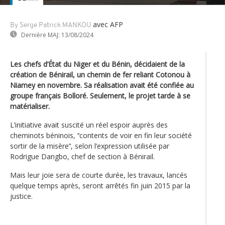
avec AFP
By Serge Patrick MANKOU
Dernière MAJ:
13/08/2024
Les chefs d‘État du Niger et du Bénin, décidaient de la
création de Bénirail, un chemin de fer reliant Cotonou à
Niamey en novembre. Sa réalisation avait été confiée au
groupe français Bolloré. Seulement, le projet tarde à se
matérialiser.
L’initiative avait suscité un réel espoir auprès des
cheminots béninois, ‘‘contents de voir en fin leur société
sortir de la misère’‘, selon l’expression utilisée par
Rodrigue Dangbo, chef de section à Bénirail.
Mais leur joie sera de courte durée, les travaux, lancés
quelque temps après, seront arrêtés fin juin 2015 par la
justice.