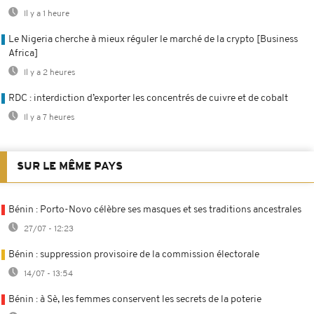
Il y a 1 heure
Le Nigeria cherche à mieux réguler le marché de la crypto [Business
Africa]
Il y a 2 heures
RDC : interdiction d’exporter les concentrés de cuivre et de cobalt
Il y a 7 heures
SUR LE MÊME PAYS
Bénin : Porto-Novo célèbre ses masques et ses traditions ancestrales
27/07 - 12:23
Bénin : suppression provisoire de la commission électorale
14/07 - 13:54
Bénin : à Sè, les femmes conservent les secrets de la poterie