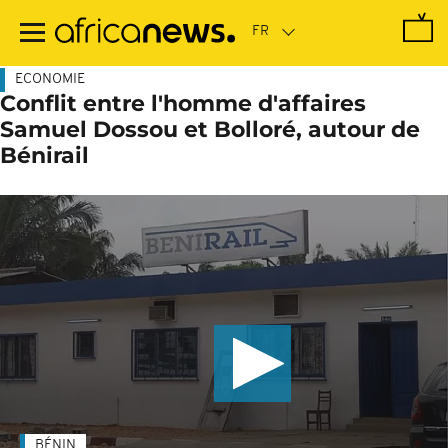
Passer
au
contenu
principal
ECONOMIE
Conflit entre l'homme d'affaires
Samuel Dossou et Bolloré, autour de
Bénirail
BÉNIN