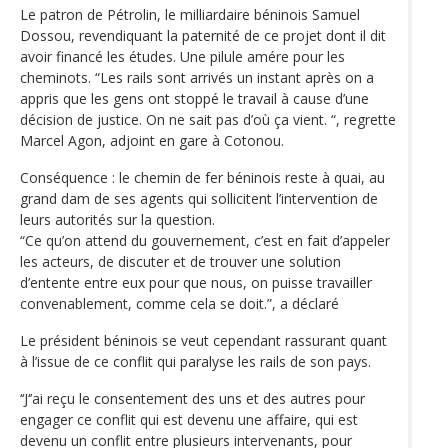
Le patron de Pétrolin, le milliardaire béninois Samuel
Dossou, revendiquant la paternité de ce projet dont il dit
avoir financé les études. Une pilule amére pour les
cheminots. “Les rails sont arrivés un instant après on a
appris que les gens ont stoppé le travail à cause d’une
décision de justice. On ne sait pas d’où ça vient. “, regrette
Marcel Agon, adjoint en gare à Cotonou.
Conséquence : le chemin de fer béninois reste à quai, au
grand dam de ses agents qui sollicitent l’intervention de
leurs autorités sur la question.
“Ce qu’on attend du gouvernement, c’est en fait d’appeler
les acteurs, de discuter et de trouver une solution
d’entente entre eux pour que nous, on puisse travailler
convenablement, comme cela se doit.”, a déclaré
Le président béninois se veut cependant rassurant quant
à l’issue de ce conflit qui paralyse les rails de son pays.
‘‘J‘’ai reçu le consentement des uns et des autres pour
engager ce conflit qui est devenu une affaire, qui est
devenu un conflit entre plusieurs intervenants, pour