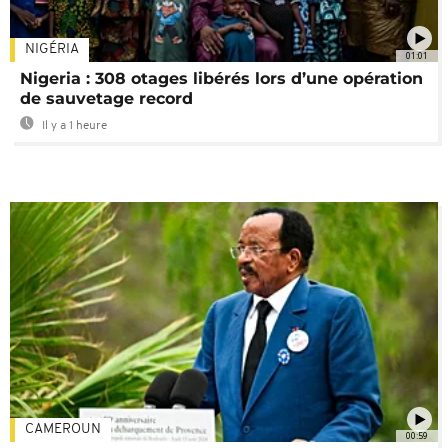
NIGÉRIA
01:01
Nigeria : 308 otages libérés lors d’une opération
de sauvetage record
Il y a 1 heure
CAMEROUN
00:59