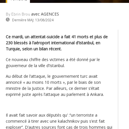
avec AGENCES
By Ebrin Brou
Dernière MAJ:
13/08/2024
Ce mardi, un attentat-suicide a fait 41 morts et plus de
230 blessés à l’aéroport international d’Istanbul, en
Turquie, selon un bilan récent.
Ce nouveau chiffre des victimes a été donné par le
gouverneur de la ville d’Istanbul.
Au début de l’attaque, le gouvernement turc avait
annoncé « au moins 10 morts », par le biais de son
ministre de la Justice. Par ailleurs, ce dernier s‘était
exprimé juste après l’attaque au parlement à Ankara.
Il avait fait savoir aux députés qu’ :’‘un terroriste a
commencé à tirer avec une kalachnikov puis s’est fait
exploser’‘. D’autres sources font cas de trois hommes qui