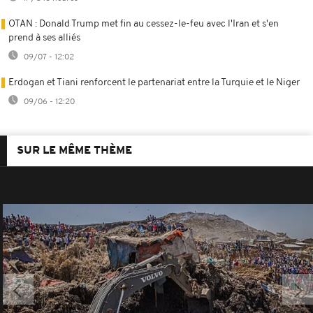
OTAN : Donald Trump met fin au cessez-le-feu avec l'Iran et s'en
prend à ses alliés
09/07 - 12:02
Erdogan et Tiani renforcent le partenariat entre la Turquie et le Niger
09/06 - 12:20
SUR LE MÊME THÈME