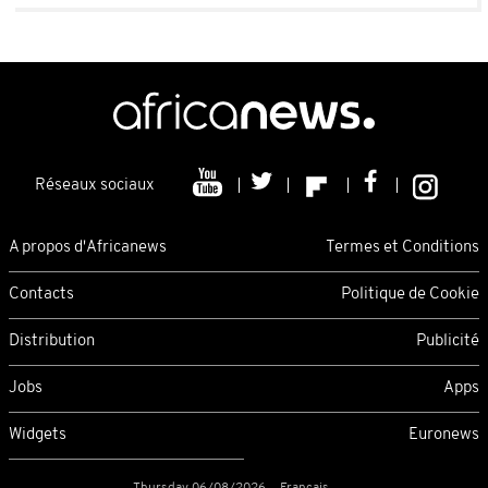
Réseaux sociaux
A propos d'Africanews
Termes et Conditions
Contacts
Politique de Cookie
Distribution
Publicité
Jobs
Apps
Widgets
Euronews
Thursday 06/08/2026