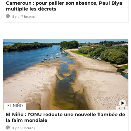
Cameroun : pour pallier son absence, Paul Biya
multiplie les décrets
Il y a 17 heures
EL NIÑO
01:14
El Niño : l'ONU redoute une nouvelle flambée de
la faim mondiale
Il y a 16 heures