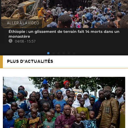
ALLER À LA VIDEO
Éthiopie : un glissement de terrain fait 14 morts dans un
monastère
04/08 - 15:57
PLUS D'ACTUALITÉS