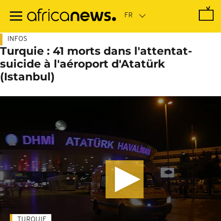
Passer
au
contenu
principal
INFOS
Turquie : 41 morts dans l'attentat-
suicide à l'aéroport d'Atatürk
(Istanbul)
TURQUIE