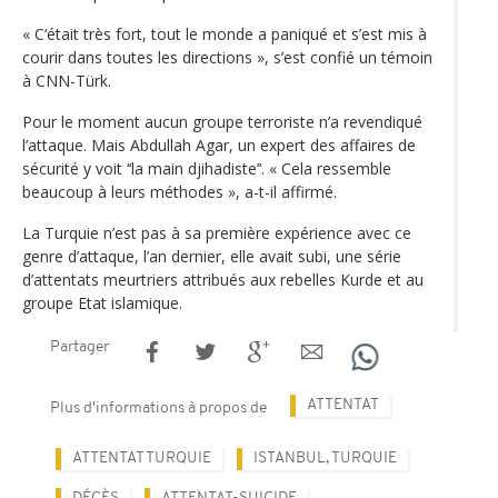
« C‘était très fort, tout le monde a paniqué et s’est mis à
courir dans toutes les directions », s’est confié un témoin
à CNN-Türk.
Pour le moment aucun groupe terroriste n’a revendiqué
l’attaque. Mais Abdullah Agar, un expert des affaires de
sécurité y voit ‘‘la main djihadiste’‘. « Cela ressemble
beaucoup à leurs méthodes », a-t-il affirmé.
La Turquie n’est pas à sa première expérience avec ce
genre d’attaque, l’an dernier, elle avait subi, une série
d’attentats meurtriers attribués aux rebelles Kurde et au
groupe Etat islamique.
Partager
ATTENTAT
Plus d'informations à propos de
ATTENTAT TURQUIE
ISTANBUL, TURQUIE