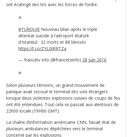
ont écahngé des tirs avec les forces de l’ordre.
#TURQUIE
Nouveau bilan après le triple
attentat-suicide à l'aéroport Atatürk
d'Istanbul : 32 morts et 88 blessés
https://t.co/ZYLGlRRTZa
— francetv info (@francetvinfo)
28 juin 2016
Selon plusieurs témoins, un grand mouvement de
panique avait secoué le terminal des vols étrangers
lorsque deux violentes explosions suivies de coups de feu
ont été entendues. Tout cela se passait aux alentours de
22h00 locale (19H00 GMT).
La chaîne d’information américaine CNN, faisait état de
plusieurs ambulances dépêchées vers le terminal
concerné par les explosions.