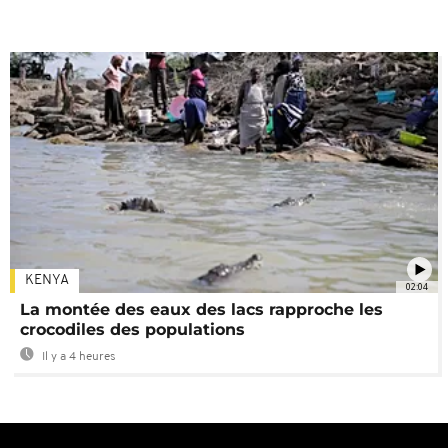
KENYA
02:04
La montée des eaux des lacs rapproche les
crocodiles des populations
Il y a 4 heures