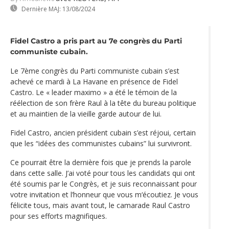
Dernière MAJ:
13/08/2024
Fidel Castro a pris part au 7e congrès du Parti
communiste cubain.
Le 7ème congrès du Parti communiste cubain s’est
achevé ce mardi à La Havane en présence de Fidel
Castro. Le « leader maximo » a été le témoin de la
réélection de son frère Raul à la tête du bureau politique
et au maintien de la vieille garde autour de lui.
Fidel Castro, ancien président cubain s’est réjoui, certain
que les “idées des communistes cubains” lui survivront.
Ce pourrait être la dernière fois que je prends la parole
dans cette salle. J’ai voté pour tous les candidats qui ont
été soumis par le Congrès, et je suis reconnaissant pour
votre invitation et l’honneur que vous m‘écoutiez. Je vous
félicite tous, mais avant tout, le camarade Raul Castro
pour ses efforts magnifiques.