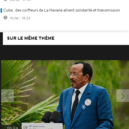
Cuba : des coiffeurs de La Havane allient solidarité et transmission
19/06 - 15:23
SUR LE MÊME THÈME
00:59