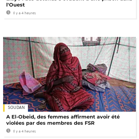
l'Ouest
Il y a 4 heures
SOUDAN
A El-Obeid, des femmes affirment avoir été
violées par des membres des FSR
Il y a 4 heures