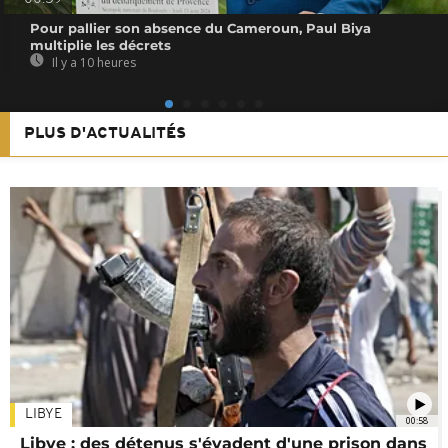
Pour pallier son absence du Cameroun, Paul Biya
multiplie les décrets
Il y a 10 heures
PLUS D'ACTUALITÉS
LIBYE
00:58
Libye : des détenus s'évadent d'une prison dans