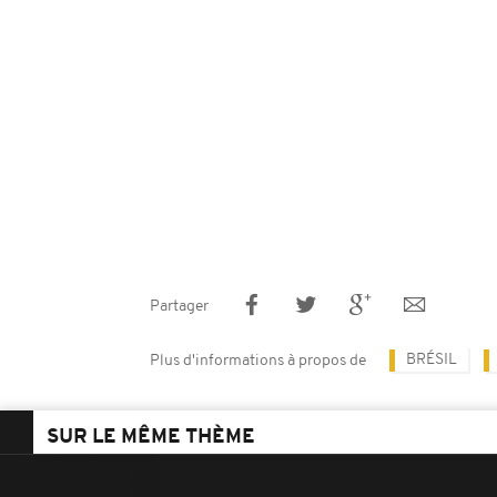
Partager
BRÉSIL
Plus d'informations à propos de
SUR LE MÊME THÈME