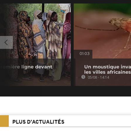
01:03
remière ligne devant
Un moustique inva
les villes africaines
05/08 - 14:14
PLUS D'ACTUALITÉS