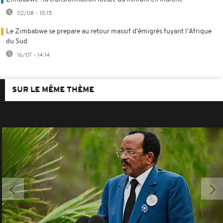
02/08 - 10:15
Le Zimbabwe se prepare au retour massif d'émigrés fuyant l'Afrique
du Sud
16/07 - 14:14
SUR LE MÊME THÈME