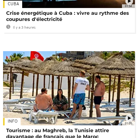
CUBA
01:54
Crise énergétique à Cuba : vivre au rythme des
coupures d'électricité
Il y a 3 heures
INFO
01:01
Tourisme : au Maghreb, la Tunisie attire
davantage de français que le Maroc