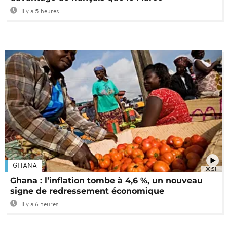
Il y a 5 heures
GHANA
00:51
Ghana : l’inflation tombe à 4,6 %, un nouveau
signe de redressement économique
Il y a 6 heures