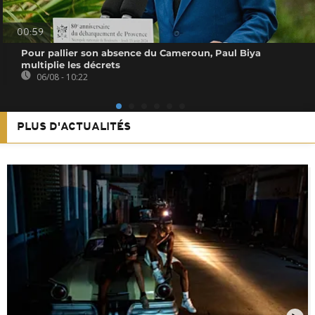
00:59
Pour pallier son absence du Cameroun, Paul Biya
multiplie les décrets
06/08 - 10:22
PLUS D'ACTUALITÉS