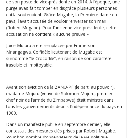
de son poste de vice-présidente en 2014. A l‘époque, une
purge avait fait tomber en disgrâce plusieurs personnes
qui la soutenaient. Grâce Mugabe, la Première dame du
pays, l’avait accusée de vouloir renverser son mari
(Robert Mugabe). Pour l’ancienne vice-présidente, cette
accusation ne contient « aucune preuve ».
Joice Mujuru a été remplacée par Emmerson
Mnangagwa. Ce fidèle lieutenant de Mugabe est
surnommé “le Crocodile”, en raison de son caractère
irascible et impitoyable.
Avant son éviction de la ZANU-PF (le parti au pouvoir),
madame Mujuru (veuve de Solomon Mujuru, premier
chef noir de l’armée du Zimbabwe) était ministre dans
tous les gouvernements depuis l’indépendance du pays en
1980.
Dans un manifeste publié en septembre dernier, elle
contestait des mesures clés prises par Robert Mugabe.
Pour bon nombre d’observateurs de la vie politique