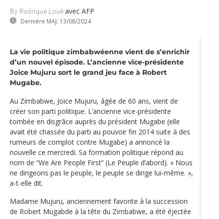
avec AFP
By Rodrigue Loué
Dernière MAJ:
13/08/2024
La vie politique zimbabwéenne vient de s’enrichir
d’un nouvel épisode. L’ancienne vice-présidente
Joice Mujuru sort le grand jeu face à Robert
Mugabe.
Au Zimbabwe, Joice Mujuru, âgée de 60 ans, vient de
créer son parti politique. L’ancienne vice-présidente
tombée en disgrâce auprès du président Mugabe (elle
avait été chassée du parti au pouvoir fin 2014 suite à des
rumeurs de complot contre Mugabe) a annoncé la
nouvelle ce mercredi. Sa formation politique répond au
nom de “We Are People First” (Le Peuple d’abord). « Nous
ne dirigeons pas le peuple, le peuple se dirige lui-même. »,
a-t-elle dit.
Madame Mujuru, anciennement favorite à la succession
de Robert Mugabde à la tête du Zimbabwe, a été éjectée