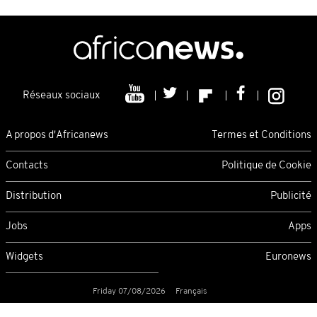
Réseaux sociaux
A propos d'Africanews
Termes et Conditions
Contacts
Politique de Cookie
Distribution
Publicité
Jobs
Apps
Widgets
Euronews
Friday 07/08/2026