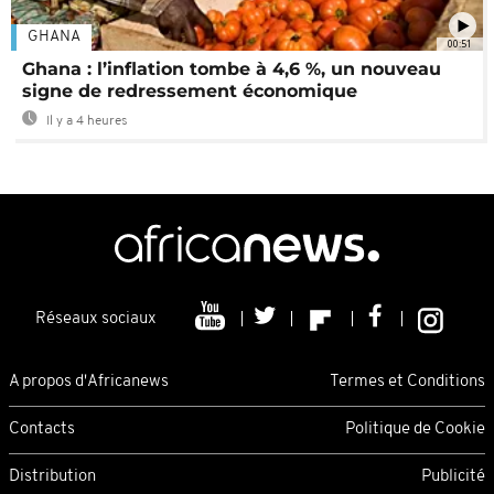
GHANA
00:51
Ghana : l’inflation tombe à 4,6 %, un nouveau
signe de redressement économique
Il y a 4 heures
Réseaux sociaux
A propos d'Africanews
Termes et Conditions
Contacts
Politique de Cookie
Distribution
Publicité