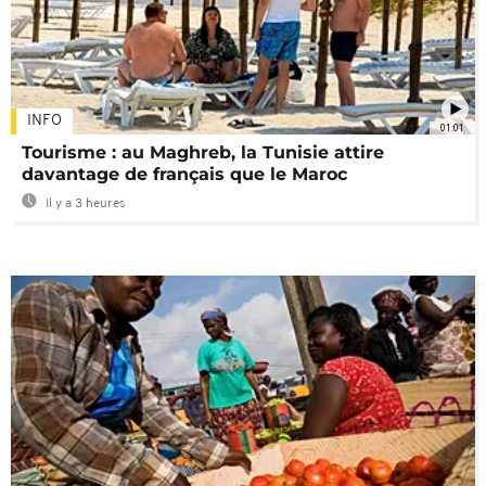
INFO
01:01
Tourisme : au Maghreb, la Tunisie attire
davantage de français que le Maroc
Il y a 3 heures