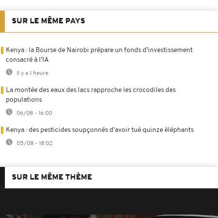
SUR LE MÊME PAYS
Kenya : la Bourse de Nairobi prépare un fonds d’investissement
consacré à l’IA
Il y a 1 heure
La montée des eaux des lacs rapproche les crocodiles des
populations
06/08 - 16:00
Kenya : des pesticides soupçonnés d'avoir tué quinze éléphants
05/08 - 18:02
SUR LE MÊME THÈME