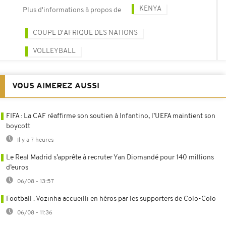
KENYA
Plus d'informations à propos de
COUPE D'AFRIQUE DES NATIONS
VOLLEYBALL
VOUS AIMEREZ AUSSI
FIFA : La CAF réaffirme son soutien à Infantino, l’UEFA maintient son
boycott
Il y a 7 heures
Le Real Madrid s’apprête à recruter Yan Diomandé pour 140 millions
d’euros
06/08 - 13:57
Football : Vozinha accueilli en héros par les supporters de Colo-Colo
06/08 - 11:36