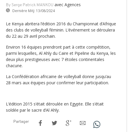
avec Agences
By Serge Patrick MANKOU
Dernière MAJ:
13/08/2024
Le Kenya abritera l‘édition 2016 du Championnat d’Afrique
des clubs de volleyball féminin. L‘événement se déroulera
du 22 au 29 avril prochain.
Environ 16 équipes prendront part à cette compétition,
parmi lesquelles, Al Ahly du Caire et Pipeline du Kenya, les
deux plus prestigieuses avec 7 étoiles continentales
chacune.
La Confédération africaine de volleyball donne jusqu’au
28 mars aux équipes pour confirmer leur participation.
L‘édition 2015 s‘était déroulée en Egypte. Elle s‘était
soldée par le sacre d’Al Ahly.
Partager