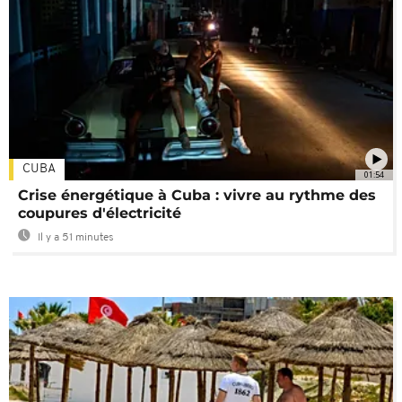
CUBA
01:54
Crise énergétique à Cuba : vivre au rythme des
coupures d'électricité
Il y a 51 minutes