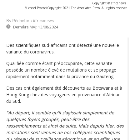
Copyright © africanews
Michael Probst/Copyright 2021 The Associated Press. All rights reserved
By Rédaction Africanews
Dernière MAJ:
13/08/2024
Des scientifiques sud-africains ont détecté une nouvelle
variante du coronavirus.
Qualifiée comme étant préoccupante, cette variante
possède un nombre élevé de mutations et se propage
rapidement notamment dans la province du Gauteng.
Des cas ont également été découverts au Botswana et à
Hong Kong chez des voyageurs en provenance d'Afrique
du Sud.
"Au départ, il semble qu'il s'agissait simplement de
quelques foyers groupés, peut-être des
rassemblements et ainsi de suite. Mais depuis hier, des
indications sont venues de nos collègues scientifiques
du réseau de surveillance génomique, et en effet, une