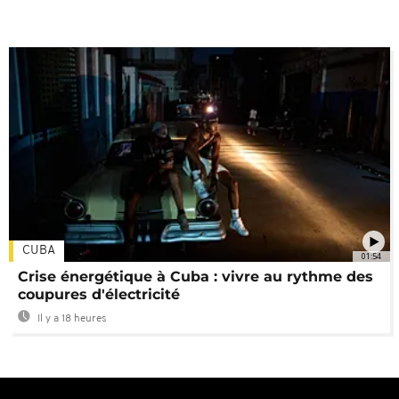
CUBA
01:54
Crise énergétique à Cuba : vivre au rythme des
coupures d'électricité
Il y a 18 heures