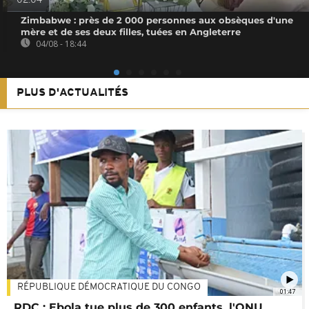
02:04
Zimbabwe : près de 2 000 personnes aux obsèques d'une
mère et de ses deux filles, tuées en Angleterre
04/08 - 18:44
PLUS D'ACTUALITÉS
RÉPUBLIQUE DÉMOCRATIQUE DU CONGO
01:47
RDC : Ebola tue plus de 300 enfants, l'ONU