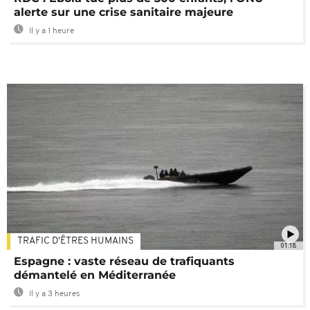
alerte sur une crise sanitaire majeure
Il y a 1 heure
TRAFIC D'ÊTRES HUMAINS
01:18
Espagne : vaste réseau de trafiquants
démantelé en Méditerranée
Il y a 3 heures