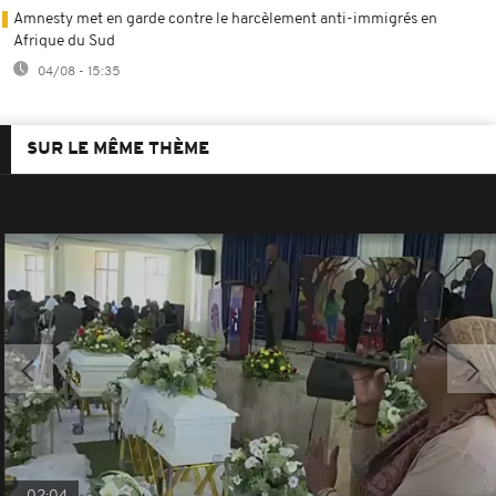
Amnesty met en garde contre le harcèlement anti-immigrés en
Afrique du Sud
04/08 - 15:35
SUR LE MÊME THÈME