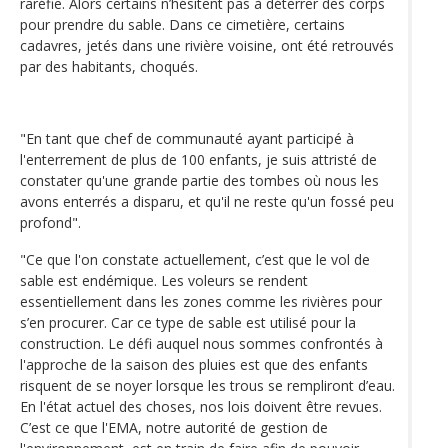
raréfie. Alors certains n’hésitent pas à déterrer des corps
pour prendre du sable. Dans ce cimetière, certains
cadavres, jetés dans une rivière voisine, ont été retrouvés
par des habitants, choqués.
"En tant que chef de communauté ayant participé à
l'enterrement de plus de 100 enfants, je suis attristé de
constater qu'une grande partie des tombes où nous les
avons enterrés a disparu, et qu'il ne reste qu'un fossé peu
profond".
"Ce que l'on constate actuellement, c’est que le vol de
sable est endémique. Les voleurs se rendent
essentiellement dans les zones comme les rivières pour
s’en procurer. Car ce type de sable est utilisé pour la
construction. Le défi auquel nous sommes confrontés à
l'approche de la saison des pluies est que des enfants
risquent de se noyer lorsque les trous se rempliront d’eau.
En l'état actuel des choses, nos lois doivent être revues.
C’est ce que l'EMA, notre autorité de gestion de