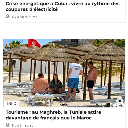
Crise énergétique à Cuba : vivre au rythme des
coupures d'électricité
Il y a 58 minutes
INFO
01:01
Tourisme : au Maghreb, la Tunisie attire
davantage de français que le Maroc
Il y a 3 heures