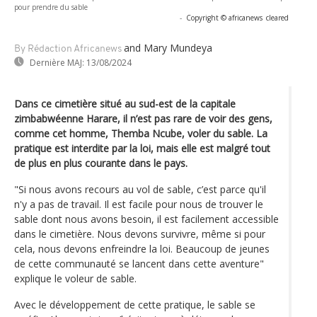
pour prendre du sable
-
Copyright © africanews
cleared
and Mary Mundeya
By Rédaction Africanews
Dernière MAJ:
13/08/2024
Dans ce cimetière situé au sud-est de la capitale
zimbabwéenne Harare, il n’est pas rare de voir des gens,
comme cet homme, Themba Ncube, voler du sable. La
pratique est interdite par la loi, mais elle est malgré tout
de plus en plus courante dans le pays.
"Si nous avons recours au vol de sable, c’est parce qu'il
n'y a pas de travail. Il est facile pour nous de trouver le
sable dont nous avons besoin, il est facilement accessible
dans le cimetière. Nous devons survivre, même si pour
cela, nous devons enfreindre la loi. Beaucoup de jeunes
de cette communauté se lancent dans cette aventure"
explique le voleur de sable.
Avec le développement de cette pratique, le sable se