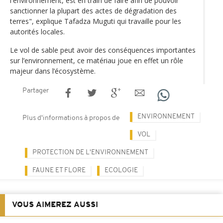
l'environnement, est en train de faire afin de pouvoir
sanctionner la plupart des actes de dégradation des
terres", explique Tafadza Muguti qui travaille pour les
autorités locales.
Le vol de sable peut avoir des conséquences importantes
sur l’environnement, ce matériau joue en effet un rôle
majeur dans l’écosystème.
Partager
ENVIRONNEMENT
Plus d'informations à propos de
VOL
PROTECTION DE L'ENVIRONNEMENT
FAUNE ET FLORE
ECOLOGIE
VOUS AIMEREZ AUSSI