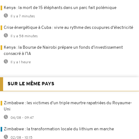
Kenya : la mort de 15 éléphants dans un parc fait polémique
Il y a 7 minutes
Crise énergétique à Cuba : vivre au rythme des coupures d'électricité
Il y a 58 minutes
Kenya : la Bourse de Nairobi prépare un fonds d’investissement
consacré à l’IA
Il y a 1 heure
SUR LE MÊME PAYS
Zimbabwe : les victimes d'un triple meurtre rapatriées du Royaume-
Uni
04/08 - 09:47
Zimbabwe : la transformation locale du lithium en marche
02/08 - 10:15