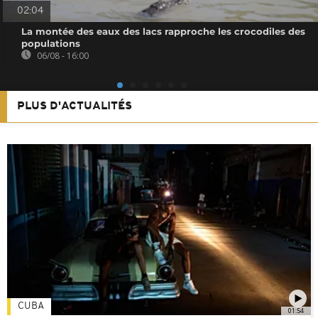
02:04
La montée des eaux des lacs rapproche les crocodiles des
populations
06/08 - 16:00
PLUS D'ACTUALITÉS
CUBA
01:54