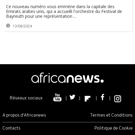
Ce nouveau numéro vous emmène dans la capitale des
Emirats arabes unis, qui a accueilli l'orchestre du Festival de
Bayreuth pour une représentation ...
13/08/2024
Réseaux sociaux
A propos d'Africanews
Termes et Conditions
Contacts
Politique de Cookie