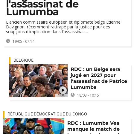
l'assassinat de
Lumumba
L'ancien commissaire européen et diplomate belge Étienne
Davignon, récemment rattrapé par la justice pour des
soupçons d'implication dans l'assassinat ...
19/05 - 07:14
BELGIQUE
RDC : un Belge sera
jugé en 2027 pour
l'assassinat de Patrice
Lumumba
18/03 - 10:15
01:16
RÉPUBLIQUE DÉMOCRATIQUE DU CONGO
RDC : Lumumba Vea
manque le match de