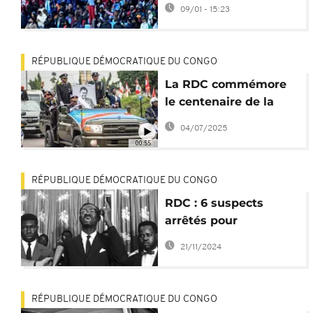
maillot des Fennecs à
09/01 - 15:23
"Lumumba Vea"
RÉPUBLIQUE DÉMOCRATIQUE DU CONGO
La RDC commémore
le centenaire de la
naissance de Patrice
04/07/2025
Lumumba
00:55
RÉPUBLIQUE DÉMOCRATIQUE DU CONGO
RDC : 6 suspects
arrêtés pour
vandalisme au
21/11/2024
mausolée de Patrice
Lumumba
RÉPUBLIQUE DÉMOCRATIQUE DU CONGO