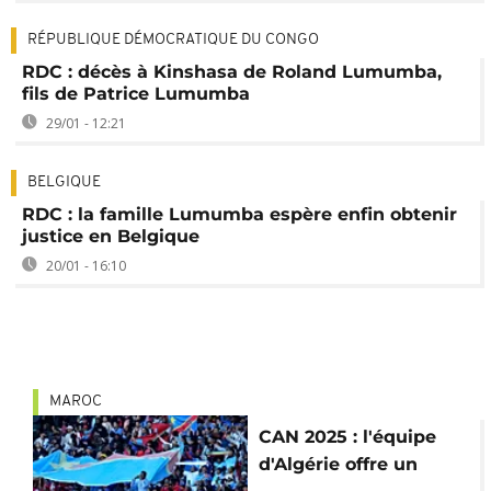
RÉPUBLIQUE DÉMOCRATIQUE DU CONGO
RDC : décès à Kinshasa de Roland Lumumba,
fils de Patrice Lumumba
29/01 - 12:21
BELGIQUE
RDC : la famille Lumumba espère enfin obtenir
justice en Belgique
20/01 - 16:10
MAROC
CAN 2025 : l'équipe
d'Algérie offre un