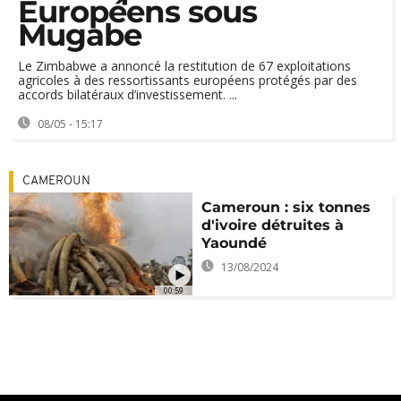
Européens sous
Mugabe
Le Zimbabwe a annoncé la restitution de 67 exploitations
agricoles à des ressortissants européens protégés par des
accords bilatéraux d’investissement. ...
08/05 - 15:17
CAMEROUN
Cameroun : six tonnes
d'ivoire détruites à
Yaoundé
13/08/2024
00:59