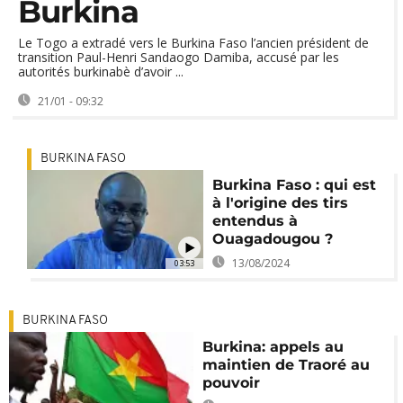
Burkina
Le Togo a extradé vers le Burkina Faso l’ancien président de
transition Paul-Henri Sandaogo Damiba, accusé par les
autorités burkinabè d’avoir ...
21/01 - 09:32
BURKINA FASO
Burkina Faso : qui est
à l'origine des tirs
entendus à
Ouagadougou ?
13/08/2024
03:53
BURKINA FASO
Burkina: appels au
maintien de Traoré au
pouvoir