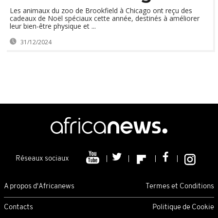
Les animaux du zoo de Brookfield à Chicago ont reçu des
cadeaux de Noël spéciaux cette année, destinés à améliorer
leur bien-être physique et ...
31/12/2024
Réseaux sociaux
A propos d'Africanews
Termes et Conditions
Contacts
Politique de Cookie