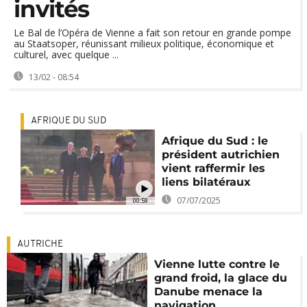
invités
Le Bal de l’Opéra de Vienne a fait son retour en grande pompe
au Staatsoper, réunissant milieux politique, économique et
culturel, avec quelque ...
13/02 - 08:54
AFRIQUE DU SUD
Afrique du Sud : le
président autrichien
vient raffermir les
liens bilatéraux
07/07/2025
00:59
AUTRICHE
Vienne lutte contre le
grand froid, la glace du
Danube menace la
navigation