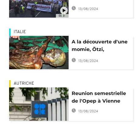
en Autriche
13/08/2024
00:31
ITALIE
A la découverte d'une
momie, Ötzi,
"l'homme des glaces"
13/08/2024
AUTRICHE
Reunion semestrielle
de l'Opep à Vienne
13/08/2024