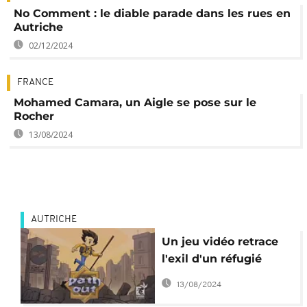
No Comment : le diable parade dans les rues en
Autriche
02/12/2024
FRANCE
Mohamed Camara, un Aigle se pose sur le
Rocher
13/08/2024
AUTRICHE
Un jeu vidéo retrace
l'exil d'un réfugié
syrien
13/08/2024