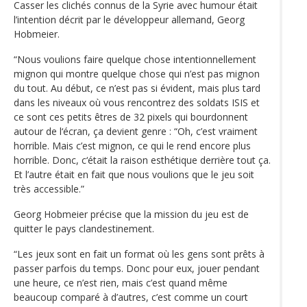
Casser les clichés connus de la Syrie avec humour était
l’intention décrit par le développeur allemand, Georg
Hobmeier.
“Nous voulions faire quelque chose intentionnellement
mignon qui montre quelque chose qui n’est pas mignon
du tout. Au début, ce n’est pas si évident, mais plus tard
dans les niveaux où vous rencontrez des soldats ISIS et
ce sont ces petits êtres de 32 pixels qui bourdonnent
autour de l‘écran, ça devient genre : “Oh, c’est vraiment
horrible. Mais c’est mignon, ce qui le rend encore plus
horrible. Donc, c‘était la raison esthétique derrière tout ça.
Et l’autre était en fait que nous voulions que le jeu soit
très accessible.”
Georg Hobmeier précise que la mission du jeu est de
quitter le pays clandestinement.
“Les jeux sont en fait un format où les gens sont prêts à
passer parfois du temps. Donc pour eux, jouer pendant
une heure, ce n’est rien, mais c’est quand même
beaucoup comparé à d’autres, c’est comme un court