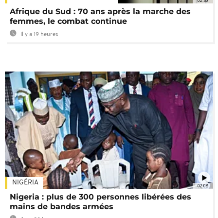
02:30
Afrique du Sud : 70 ans après la marche des
femmes, le combat continue
Il y a 19 heures
NIGÉRIA
02:08
Nigeria : plus de 300 personnes libérées des
mains de bandes armées