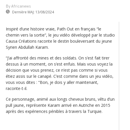
By Africanews
Dernière MAJ:
13/08/2024
Inspiré d’une histoire vraie, Path Out en français “le
chemin vers la sortie”, le jeu vidéo développé par le studio
Causa Créations raconte le destin bouleversant du jeune
Syrien Abdullah Karam.
“J’ai affronté des mines et des soldats. On s’est fait tirer
dessus à un moment, on s’est enfuis. Mais vous voyez la
décision que vous prenez, ce n’est pas comme si vous
étiez assis sur le canapé. C’est comme dans un jeu vidéo,
vous vous dites : “Bon, je dois y aller maintenant,
raconte-t-il.
Ce personnage, animé aux longs cheveux bruns, vêtu d’un
pull jaune, représente Karam arrivé en Autriche en 2015
après des expériences pénibles à travers la Turquie.