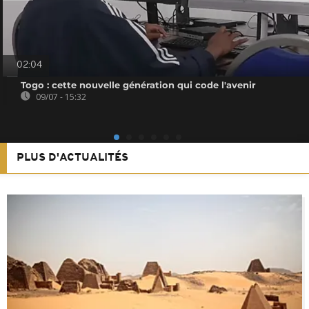
02:04
Togo : cette nouvelle génération qui code l'avenir
09/07 - 15:32
PLUS D'ACTUALITÉS