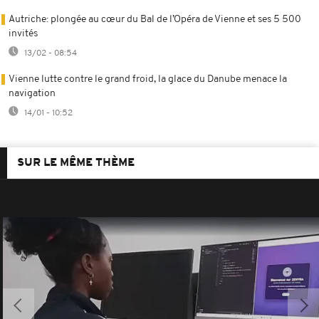
Autriche: plongée au cœur du Bal de l’Opéra de Vienne et ses 5 500
invités
13/02 - 08:54
Vienne lutte contre le grand froid, la glace du Danube menace la
navigation
14/01 - 10:52
SUR LE MÊME THÈME