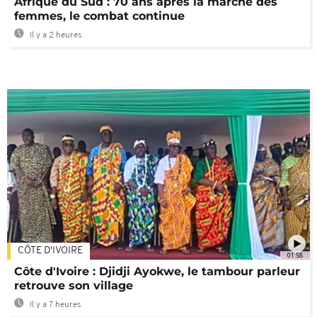
Afrique du Sud : 70 ans après la marche des
femmes, le combat continue
Il y a 2 heures
CÔTE D'IVOIRE
01:58
Côte d'Ivoire : Djidji Ayokwe, le tambour parleur
retrouve son village
Il y a 7 heures