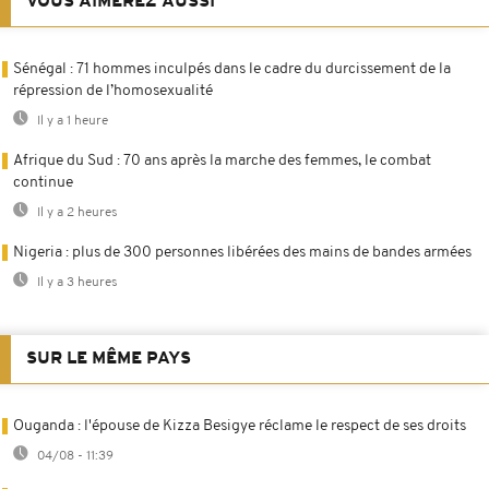
VOUS AIMEREZ AUSSI
Sénégal : 71 hommes inculpés dans le cadre du durcissement de la
répression de l’homosexualité
Il y a 1 heure
Afrique du Sud : 70 ans après la marche des femmes, le combat
continue
Il y a 2 heures
Nigeria : plus de 300 personnes libérées des mains de bandes armées
Il y a 3 heures
SUR LE MÊME PAYS
Ouganda : l'épouse de Kizza Besigye réclame le respect de ses droits
04/08 - 11:39