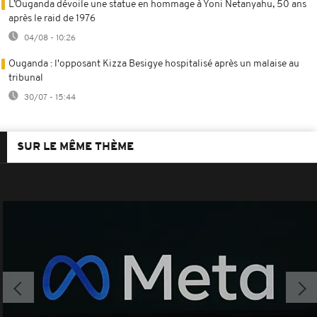
L’Ouganda dévoile une statue en hommage à Yoni Netanyahu, 50 ans
après le raid de 1976
04/08 - 10:26
Ouganda : l'opposant Kizza Besigye hospitalisé après un malaise au
tribunal
30/07 - 15:44
SUR LE MÊME THÈME