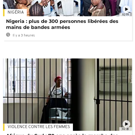
NIGÉRIA
02:08
Nigeria : plus de 300 personnes libérées des
mains de bandes armées
Il y a 3 heures
VIOLENCE CONTRE LES FEMMES
02:30