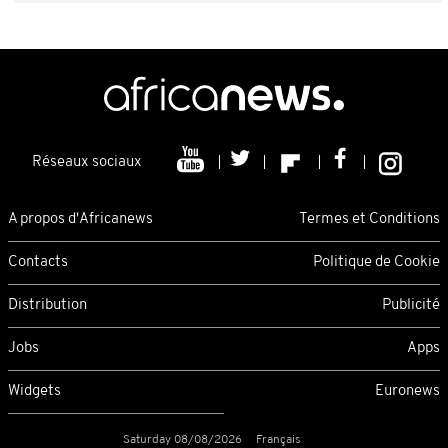
Réseaux sociaux
A propos d'Africanews
Termes et Conditions
Contacts
Politique de Cookie
Distribution
Publicité
Jobs
Apps
Widgets
Euronews
Saturday 08/08/2026