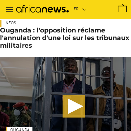
Passer
au
contenu
principal
INFOS
Ouganda : l'opposition réclame
l'annulation d'une loi sur les tribunaux
militaires
OUGANDA