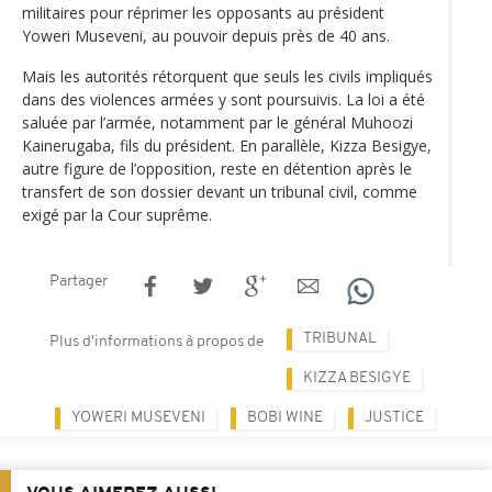
militaires pour réprimer les opposants au président
Yoweri Museveni, au pouvoir depuis près de 40 ans.
Mais les autorités rétorquent que seuls les civils impliqués
dans des violences armées y sont poursuivis. La loi a été
saluée par l’armée, notamment par le général Muhoozi
Kainerugaba, fils du président. En parallèle, Kizza Besigye,
autre figure de l’opposition, reste en détention après le
transfert de son dossier devant un tribunal civil, comme
exigé par la Cour suprême.
Partager
TRIBUNAL
Plus d'informations à propos de
KIZZA BESIGYE
YOWERI MUSEVENI
BOBI WINE
JUSTICE