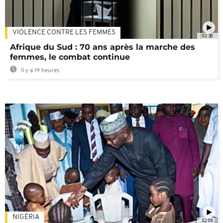
VIOLENCE CONTRE LES FEMMES
02:30
Afrique du Sud : 70 ans après la marche des
femmes, le combat continue
Il y a 19 heures
NIGÉRIA
02:08