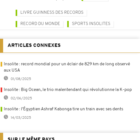
LIVRE GUINNESS DES RECORDS
RECORD DU MONDE
SPORTS INSOLITES
ARTICLES CONNEXES
Insolite : record mondial pour un éclair de 829 km de long observé
aux USA
01/08/2025
Insolite : Big Ocean, le trio malentendant qui révolutionne la K-pop
02/06/2025
Insolite : l'Égyptien Ashraf Kabonga tire un train avec ses dents
14/03/2025
SUR LE MÊME PAYS