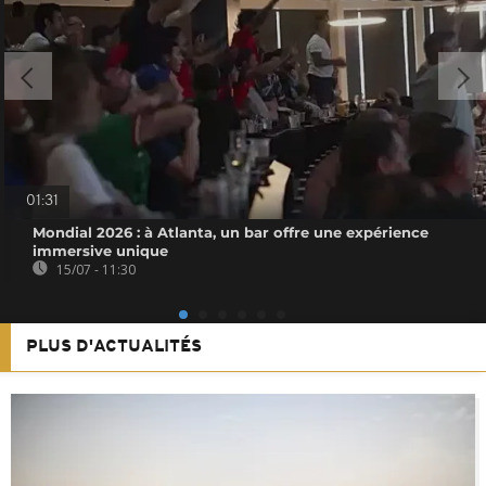
01:31
Mondial 2026 : à Atlanta, un bar offre une expérience
immersive unique
15/07 - 11:30
PLUS D'ACTUALITÉS