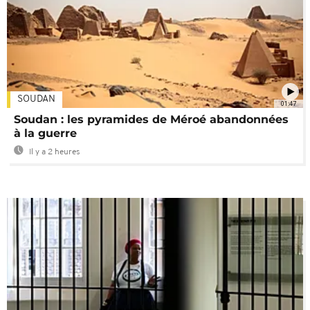
SOUDAN
01:47
Soudan : les pyramides de Méroé abandonnées
à la guerre
Il y a 2 heures