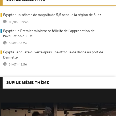
Égypte : un séisme de magnitude 5,5 secoue la région de Suez
03/08 - 09:46
Égypte : le Premier ministre se félicite de l'approbation de
l'évaluation du FMI
31/07 - 16:24
Égypte : enquête ouverte après une attaque de drone au port de
Damiette
31/07 - 13:56
SUR LE MÊME THÈME