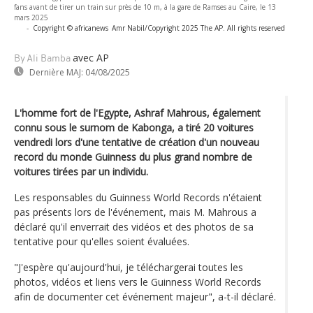
fans avant de tirer un train sur près de 10 m, à la gare de Ramses au Caire, le 13
mars 2025
-
Copyright © africanews
Amr Nabil/Copyright 2025 The AP. All rights reserved
avec AP
By Ali Bamba
Dernière MAJ:
04/08/2025
L'homme fort de l'Egypte, Ashraf Mahrous, également
connu sous le surnom de Kabonga, a tiré 20 voitures
vendredi lors d'une tentative de création d'un nouveau
record du monde Guinness du plus grand nombre de
voitures tirées par un individu.
Les responsables du Guinness World Records n'étaient
pas présents lors de l'événement, mais M. Mahrous a
déclaré qu'il enverrait des vidéos et des photos de sa
tentative pour qu'elles soient évaluées.
"J'espère qu'aujourd'hui, je téléchargerai toutes les
photos, vidéos et liens vers le Guinness World Records
afin de documenter cet événement majeur", a-t-il déclaré.