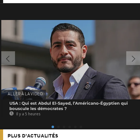
ALLER À LA VIDEO
USA : Qui est Abdul El-Sayed, l’Américano-Égyptien qui
bouscule les démocrates ?
Il y a 5 heures
PLUS D'ACTUALITÉS