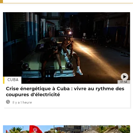
CUBA
01:54
Crise énergétique à Cuba : vivre au rythme des
coupures d'électricité
Il y a 1 heure