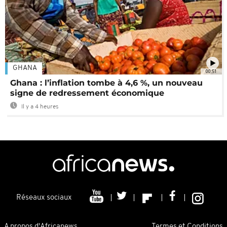
GHANA
00:51
Ghana : l’inflation tombe à 4,6 %, un nouveau
signe de redressement économique
Il y a 4 heures
Réseaux sociaux
A propos d'Africanews
Termes et Conditions