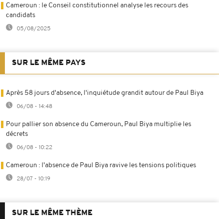
Cameroun : le Conseil constitutionnel analyse les recours des
candidats
05/08/2025
SUR LE MÊME PAYS
Après 58 jours d'absence, l'inquiétude grandit autour de Paul Biya
06/08 - 14:48
Pour pallier son absence du Cameroun, Paul Biya multiplie les
décrets
06/08 - 10:22
Cameroun : l'absence de Paul Biya ravive les tensions politiques
28/07 - 10:19
SUR LE MÊME THÈME