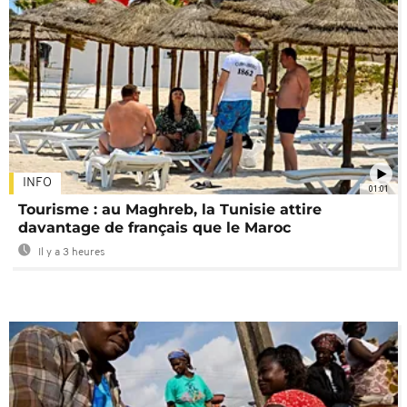
INFO
01:01
Tourisme : au Maghreb, la Tunisie attire
davantage de français que le Maroc
Il y a 3 heures