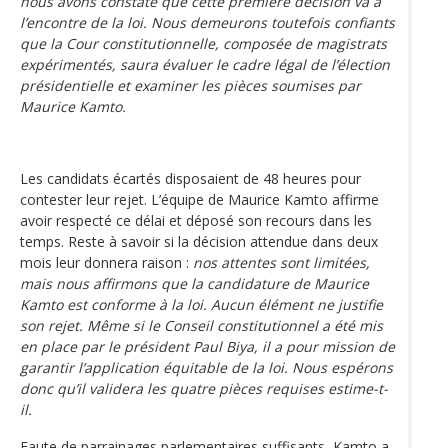
nous avons constaté que cette première décision va à
l’encontre de la loi. Nous demeurons toutefois confiants
que la Cour constitutionnelle, composée de magistrats
expérimentés, saura évaluer le cadre légal de l’élection
présidentielle et examiner les pièces soumises par
Maurice Kamto.
Les candidats écartés disposaient de 48 heures pour
contester leur rejet. L’équipe de Maurice Kamto affirme
avoir respecté ce délai et déposé son recours dans les
temps. Reste à savoir si la décision attendue dans deux
mois leur donnera raison :
nos attentes sont limitées,
mais nous affirmons que la candidature de Maurice
Kamto est conforme à la loi. Aucun élément ne justifie
son rejet. Même si le Conseil constitutionnel a été mis
en place par le président Paul Biya, il a pour mission de
garantir l’application équitable de la loi. Nous espérons
donc qu’il validera les quatre pièces requises estime-t-
il.
Faute de parrainages parlementaires suffisants, Kamto a