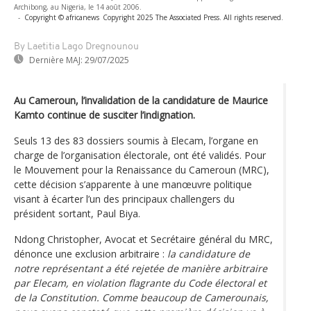
Archibong, au Nigeria, le 14 août 2006.
-
Copyright © africanews
Copyright 2025 The Associated Press. All rights reserved.
By Laetitia Lago Dregnounou
Dernière MAJ:
29/07/2025
Au Cameroun, l’invalidation de la candidature de Maurice
Kamto continue de susciter l’indignation.
Seuls 13 des 83 dossiers soumis à Elecam, l’organe en
charge de l’organisation électorale, ont été validés. Pour
le Mouvement pour la Renaissance du Cameroun (MRC),
cette décision s’apparente à une manœuvre politique
visant à écarter l’un des principaux challengers du
président sortant, Paul Biya.
Ndong Christopher, Avocat et Secrétaire général du MRC,
dénonce une exclusion arbitraire :
la candidature de
notre représentant a été rejetée de manière arbitraire
par Elecam, en violation flagrante du Code électoral et
de la Constitution. Comme beaucoup de Camerounais,