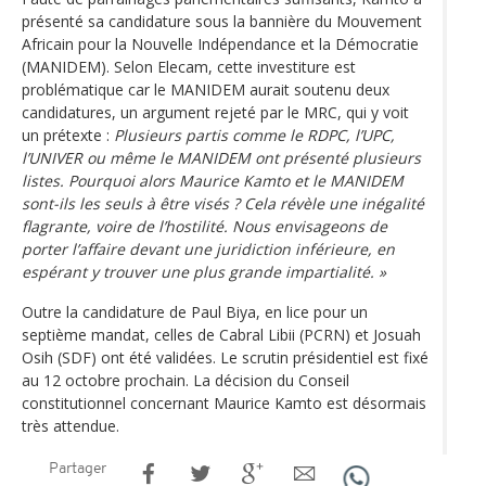
présenté sa candidature sous la bannière du Mouvement
Africain pour la Nouvelle Indépendance et la Démocratie
(MANIDEM). Selon Elecam, cette investiture est
problématique car le MANIDEM aurait soutenu deux
candidatures, un argument rejeté par le MRC, qui y voit
un prétexte :
Plusieurs partis comme le RDPC, l’UPC,
l’UNIVER ou même le MANIDEM ont présenté plusieurs
listes. Pourquoi alors Maurice Kamto et le MANIDEM
sont-ils les seuls à être visés ? Cela révèle une inégalité
flagrante, voire de l’hostilité. Nous envisageons de
porter l’affaire devant une juridiction inférieure, en
espérant y trouver une plus grande impartialité. »
Outre la candidature de Paul Biya, en lice pour un
septième mandat, celles de Cabral Libii (PCRN) et Josuah
Osih (SDF) ont été validées. Le scrutin présidentiel est fixé
au 12 octobre prochain. La décision du Conseil
constitutionnel concernant Maurice Kamto est désormais
très attendue.
Partager