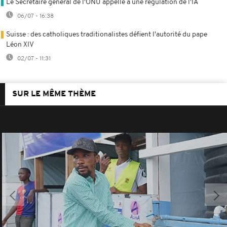
Le Secrétaire général de l'ONU appelle à une régulation de l'IA
06/07 - 16:38
Suisse : des catholiques traditionalistes défient l'autorité du pape
Léon XIV
02/07 - 11:31
SUR LE MÊME THÈME