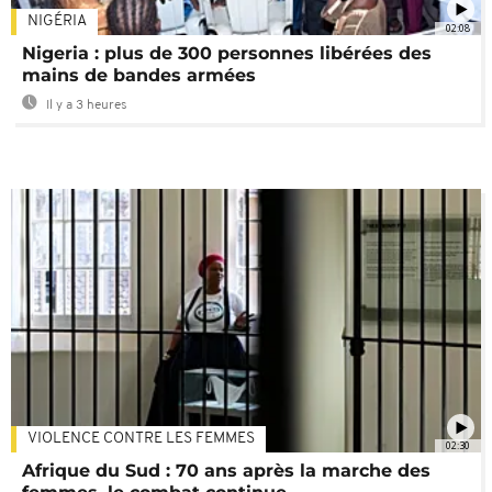
NIGÉRIA
02:08
Nigeria : plus de 300 personnes libérées des
mains de bandes armées
Il y a 3 heures
VIOLENCE CONTRE LES FEMMES
02:30
Afrique du Sud : 70 ans après la marche des