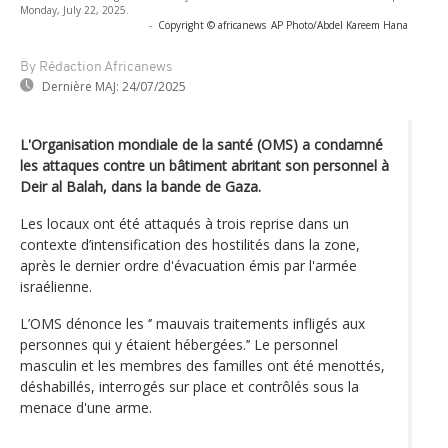
Monday, July 22, 2025.
-
Copyright © africanews
AP Photo/Abdel Kareem Hana
By Rédaction Africanews
Dernière MAJ:
24/07/2025
L'Organisation mondiale de la santé (OMS) a condamné
les attaques contre un bâtiment abritant son personnel à
Deir al Balah, dans la bande de Gaza.
Les locaux ont été attaqués à trois reprise dans un
contexte d’intensification des hostilités dans la zone,
après le dernier ordre d'évacuation émis par l'armée
israélienne.
L’OMS dénonce les ‘’ mauvais traitements infligés aux
personnes qui y étaient hébergées.’’ Le personnel
masculin et les membres des familles ont été menottés,
déshabillés, interrogés sur place et contrôlés sous la
menace d'une arme.