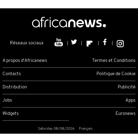
Réseaux sociaux
A propos d'Africanews
Termes et Conditions
Contacts
Politique de Cookie
Distribution
Publicité
Jobs
Apps
Widgets
Euronews
Saturday 08/08/2026