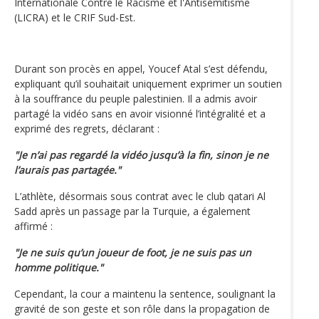
Internationale Contre le Racisme et l'Antisémitisme
(LICRA) et le CRIF Sud-Est.
Durant son procès en appel, Youcef Atal s’est défendu,
expliquant qu’il souhaitait uniquement exprimer un soutien
à la souffrance du peuple palestinien. Il a admis avoir
partagé la vidéo sans en avoir visionné l’intégralité et a
exprimé des regrets, déclarant :
"Je n’ai pas regardé la vidéo jusqu’à la fin, sinon je ne
l’aurais pas partagée."
L’athlète, désormais sous contrat avec le club qatari Al
Sadd après un passage par la Turquie, a également
affirmé :
"Je ne suis qu’un joueur de foot, je ne suis pas un
homme politique."
Cependant, la cour a maintenu la sentence, soulignant la
gravité de son geste et son rôle dans la propagation de