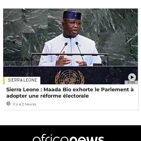
SIERRA LEONE
01:05
Sierra Leone : Maada Bio exhorte le Parlement à
adopter une réforme électorale
Il y a 2 heures