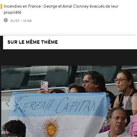
Incendies en France : George et Amal Clonney évacués de leur
propriété
31/07 - 10:08
SUR LE MÊME THÈME