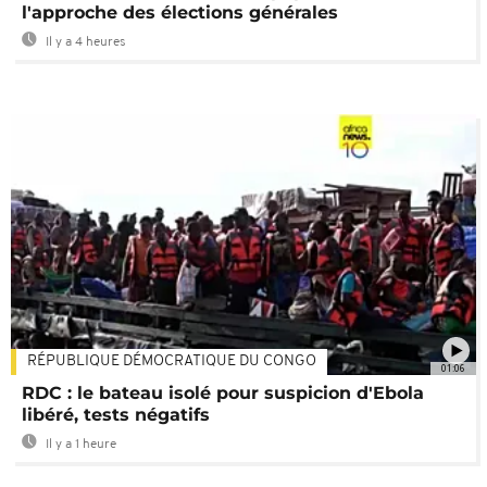
l'approche des élections générales
Il y a 4 heures
RÉPUBLIQUE DÉMOCRATIQUE DU CONGO
01:06
RDC : le bateau isolé pour suspicion d'Ebola
libéré, tests négatifs
Il y a 1 heure