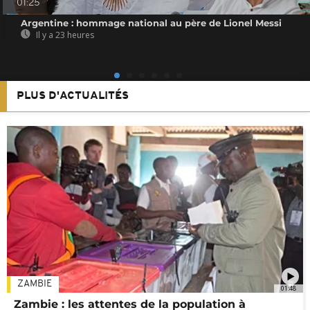
01:25
Argentine : hommage national au père de Lionel Messi
Il y a 23 heures
PLUS D'ACTUALITÉS
ZAMBIE
01:48
Zambie : les attentes de la population à