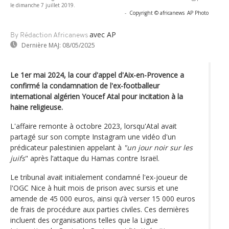
le dimanche 7 juillet 2019.
-
Copyright © africanews
AP Photo
avec AP
By Rédaction Africanews
Dernière MAJ:
08/05/2025
Le 1er mai 2024, la cour d'appel d'Aix-en-Provence a
confirmé la condamnation de l'ex-footballeur
international algérien Youcef Atal pour incitation à la
haine religieuse.
L'affaire remonte à octobre 2023, lorsqu'Atal avait
partagé sur son compte Instagram une vidéo d'un
prédicateur palestinien appelant à
"un jour noir sur les
juifs
" après l’attaque du Hamas contre Israël.
Le tribunal avait initialement condamné l'ex-joueur de
l'OGC Nice à huit mois de prison avec sursis et une
amende de 45 000 euros, ainsi qu’à verser 15 000 euros
de frais de procédure aux parties civiles. Ces dernières
incluent des organisations telles que la Ligue