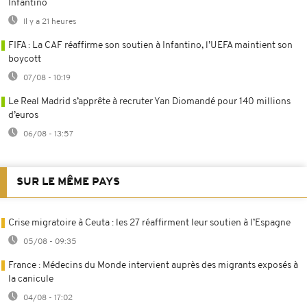
Infantino
Il y a 21 heures
FIFA : La CAF réaffirme son soutien à Infantino, l’UEFA maintient son
boycott
07/08 - 10:19
Le Real Madrid s’apprête à recruter Yan Diomandé pour 140 millions
d’euros
06/08 - 13:57
SUR LE MÊME PAYS
Crise migratoire à Ceuta : les 27 réaffirment leur soutien à l’Espagne
05/08 - 09:35
France : Médecins du Monde intervient auprès des migrants exposés à
la canicule
04/08 - 17:02