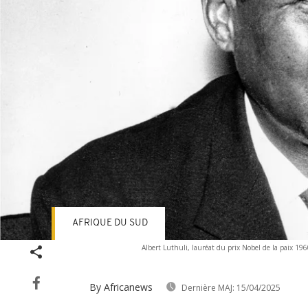
AFRIQUE DU SUD
Albert Luthuli, lauréat du prix Nobel de la paix 19
By Africanews
Dernière MAJ:
15/04/2025