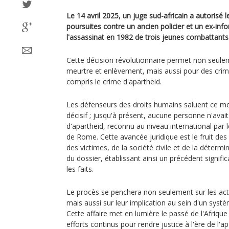
Le 14 avril 2025, un juge sud-africain a autorisé
poursuites contre un ancien policier et un ex-inf
l'assassinat en 1982 de trois jeunes combattants d
Cette décision révolutionnaire permet non seule
meurtre et enlèvement, mais aussi pour des crim
compris le crime d'apartheid.
Les défenseurs des droits humains saluent ce
décisif ; jusqu'à présent, aucune personne n'avait
d'apartheid, reconnu au niveau international par l
de Rome. Cette avancée juridique est le fruit des 
des victimes, de la société civile et de la déterm
du dossier, établissant ainsi un précédent signifi
les faits.
Le procès se penchera non seulement sur les act
mais aussi sur leur implication au sein d'un syst
Cette affaire met en lumière le passé de l'Afrique
efforts continus pour rendre justice à l'ère de l'ap