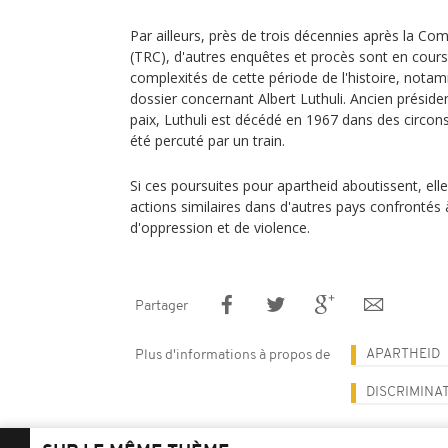
Par ailleurs, près de trois décennies après la Com
(TRC), d'autres enquêtes et procès sont en cours
complexités de cette période de l'histoire, nota
dossier concernant Albert Luthuli. Ancien présiden
paix, Luthuli est décédé en 1967 dans des circo
été percuté par un train.
Si ces poursuites pour apartheid aboutissent, elle
actions similaires dans d'autres pays confrontés 
d'oppression et de violence.
Partager
APARTHEID
Plus d'informations à propos de
DISCRIMINA