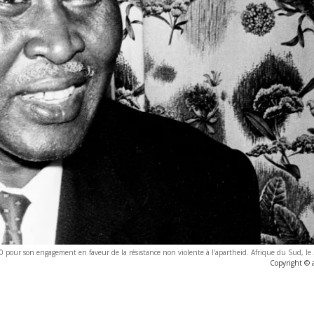
60 pour son engagement en faveur de la résistance non violente à l'apartheid. Afrique du Sud, le
Copyright © 