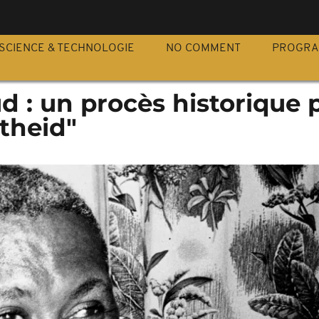
S
SCIENCE & TECHNOLOGIE
NO COMMENT
PROGR
d : un procès historique 
theid"