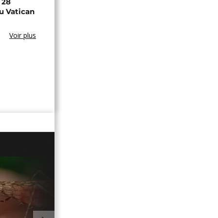
 28
u Vatican
Voir plus