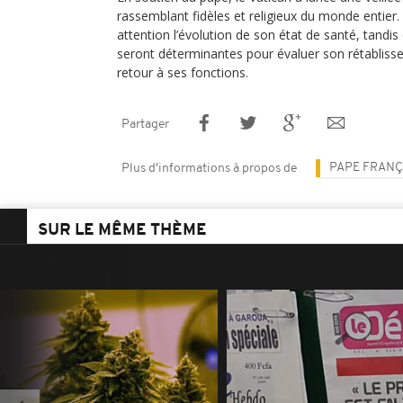
rassemblant fidèles et religieux du monde entier. 
attention l’évolution de son état de santé, tandi
seront déterminantes pour évaluer son rétabliss
retour à ses fonctions.
Partager
PAPE FRANÇ
Plus d'informations à propos de
SUR LE MÊME THÈME