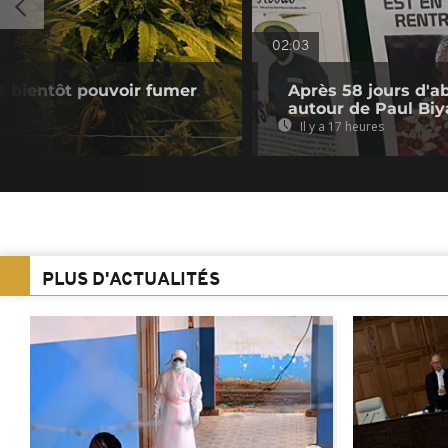
02:03
nt bientôt pouvoir fumer
Après 58 jours d'a
autour de Paul Biy
Il y a 17 heures
PLUS D'ACTUALITÉS