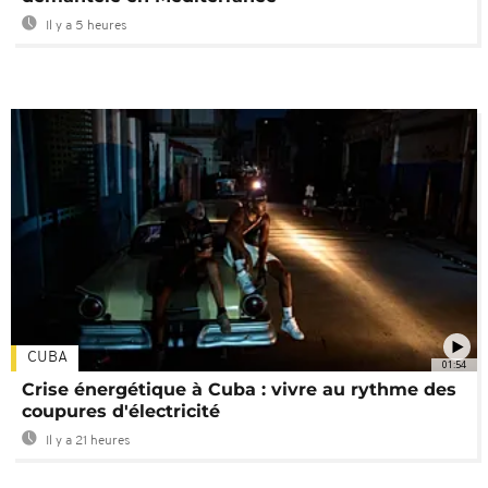
Il y a 5 heures
CUBA
01:54
Crise énergétique à Cuba : vivre au rythme des
coupures d'électricité
Il y a 21 heures