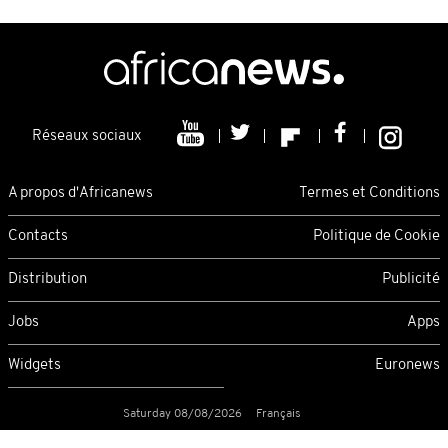
Réseaux sociaux
A propos d'Africanews
Termes et Conditions
Contacts
Politique de Cookie
Distribution
Publicité
Jobs
Apps
Widgets
Euronews
Saturday 08/08/2026