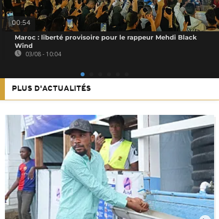
00:54
Maroc : liberté provisoire pour le rappeur Mehdi Black
Wind
03/08 - 10:04
PLUS D'ACTUALITÉS