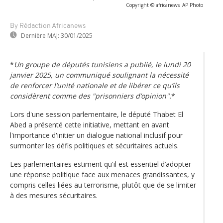
Copyright © africanews
AP Photo
By Rédaction Africanews
Dernière MAJ:
30/01/2025
*
Un groupe de députés tunisiens a publié, le lundi 20
janvier 2025, un communiqué soulignant la nécessité
de renforcer l’unité nationale et de libérer ce qu’ils
considèrent comme des
"prisonniers d’opinion"
.
*
Lors d'une session parlementaire, le député Thabet El
Abed a présenté cette initiative, mettant en avant
l'importance d'initier un dialogue national inclusif pour
surmonter les défis politiques et sécuritaires actuels.
Les parlementaires estiment qu'il est essentiel d’adopter
une réponse politique face aux menaces grandissantes, y
compris celles liées au terrorisme, plutôt que de se limiter
à des mesures sécuritaires.