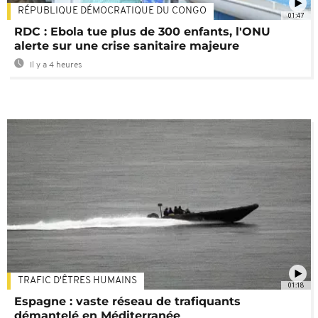
RÉPUBLIQUE DÉMOCRATIQUE DU CONGO
01:47
RDC : Ebola tue plus de 300 enfants, l'ONU
alerte sur une crise sanitaire majeure
Il y a 4 heures
TRAFIC D'ÊTRES HUMAINS
01:18
Espagne : vaste réseau de trafiquants
démantelé en Méditerranée