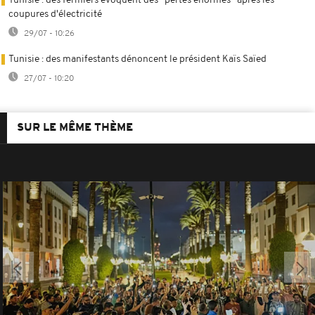
Tunisie : des fermiers évoquent des ''pertes énormes'' après les
coupures d'électricité
29/07 - 10:26
Tunisie : des manifestants dénoncent le président Kaïs Saïed
27/07 - 10:20
SUR LE MÊME THÈME