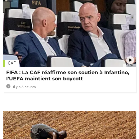
CAF
01:00
FIFA : La CAF réaffirme son soutien à Infantino,
l’UEFA maintient son boycott
Il y a 3 heures