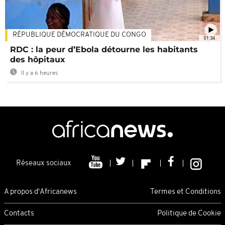
RÉPUBLIQUE DÉMOCRATIQUE DU CONGO
01:34
RDC : la peur d’Ebola détourne les habitants
des hôpitaux
Il y a 6 heures
Réseaux sociaux
A propos d'Africanews
Termes et Conditions
Contacts
Politique de Cookie