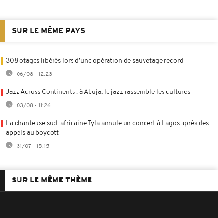
SUR LE MÊME PAYS
308 otages libérés lors d’une opération de sauvetage record
06/08 - 12:23
Jazz Across Continents : à Abuja, le jazz rassemble les cultures
03/08 - 11:26
La chanteuse sud-africaine Tyla annule un concert à Lagos après des
appels au boycott
31/07 - 15:15
SUR LE MÊME THÈME