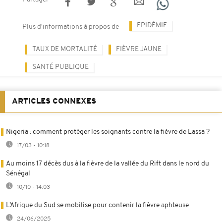
EPIDÉMIE
Plus d'informations à propos de
TAUX DE MORTALITÉ
FIÈVRE JAUNE
SANTÉ PUBLIQUE
ARTICLES CONNEXES
Nigeria : comment protéger les soignants contre la fièvre de Lassa ?
17/03 - 10:18
Au moins 17 décès dus à la fièvre de la vallée du Rift dans le nord du
Sénégal
10/10 - 14:03
L’Afrique du Sud se mobilise pour contenir la fièvre aphteuse
24/06/2025