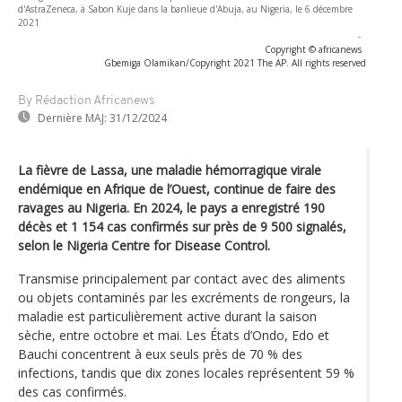
d'AstraZeneca, à Sabon Kuje dans la banlieue d'Abuja, au Nigeria, le 6 décembre
2021
-
Copyright © africanews
Gbemiga Olamikan/Copyright 2021 The AP. All rights reserved
By Rédaction Africanews
Dernière MAJ:
31/12/2024
La fièvre de Lassa, une maladie hémorragique virale
endémique en Afrique de l’Ouest, continue de faire des
ravages au Nigeria. En 2024, le pays a enregistré 190
décès et 1 154 cas confirmés sur près de 9 500 signalés,
selon le Nigeria Centre for Disease Control.
Transmise principalement par contact avec des aliments
ou objets contaminés par les excréments de rongeurs, la
maladie est particulièrement active durant la saison
sèche, entre octobre et mai. Les États d’Ondo, Edo et
Bauchi concentrent à eux seuls près de 70 % des
infections, tandis que dix zones locales représentent 59 %
des cas confirmés.