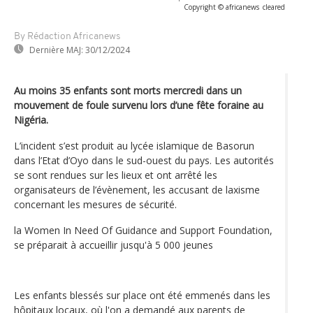
Copyright © africanews
cleared
By Rédaction Africanews
Dernière MAJ:
30/12/2024
Au moins 35 enfants sont morts mercredi dans un
mouvement de foule survenu lors d’une fête foraine au
Nigéria.
L’incident s’est produit au lycée islamique de Basorun
dans l’Etat d’Oyo dans le sud-ouest du pays. Les autorités
se sont rendues sur les lieux et ont arrêté les
organisateurs de l’évènement, les accusant de laxisme
concernant les mesures de sécurité.
la Women In Need Of Guidance and Support Foundation,
se préparait à accueillir jusqu'à 5 000 jeunes
Les enfants blessés sur place ont été emmenés dans les
hôpitaux locaux, où l'on a demandé aux parents de