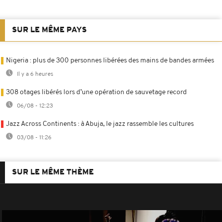
SUR LE MÊME PAYS
Nigeria : plus de 300 personnes libérées des mains de bandes armées
Il y a 6 heures
308 otages libérés lors d’une opération de sauvetage record
06/08 - 12:23
Jazz Across Continents : à Abuja, le jazz rassemble les cultures
03/08 - 11:26
SUR LE MÊME THÈME