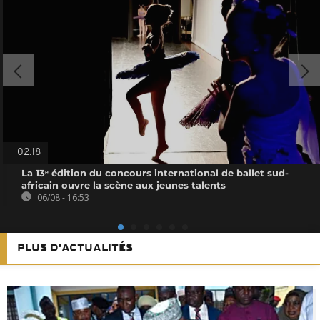
02:18
La 13ᵉ édition du concours international de ballet sud-
africain ouvre la scène aux jeunes talents
06/08 - 16:53
PLUS D'ACTUALITÉS