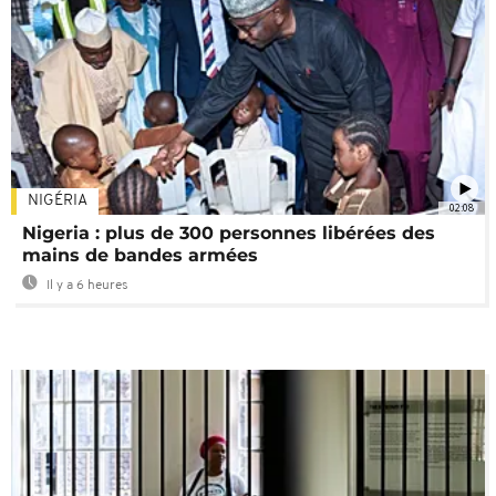
NIGÉRIA
02:08
Nigeria : plus de 300 personnes libérées des
mains de bandes armées
Il y a 6 heures