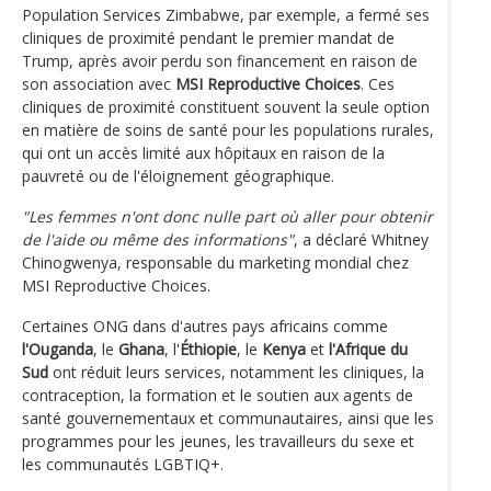
Population Services Zimbabwe, par exemple, a fermé ses
cliniques de proximité pendant le premier mandat de
Trump, après avoir perdu son financement en raison de
son association avec
MSI Reproductive Choices
. Ces
cliniques de proximité constituent souvent la seule option
en matière de soins de santé pour les populations rurales,
qui ont un accès limité aux hôpitaux en raison de la
pauvreté ou de l'éloignement géographique.
"Les femmes n'ont donc nulle part où aller pour obtenir
de l'aide ou même des informations"
, a déclaré Whitney
Chinogwenya, responsable du marketing mondial chez
MSI Reproductive Choices.
Certaines ONG dans d'autres pays africains comme
l'Ouganda
, le
Ghana
, l'
Éthiopie
, le
Kenya
et
l'Afrique du
Sud
ont réduit leurs services, notamment les cliniques, la
contraception, la formation et le soutien aux agents de
santé gouvernementaux et communautaires, ainsi que les
programmes pour les jeunes, les travailleurs du sexe et
les communautés LGBTIQ+.