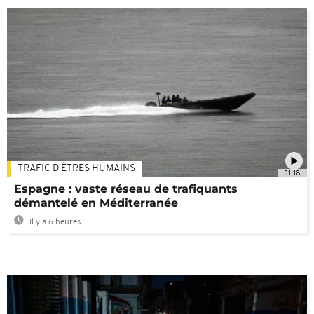
TRAFIC D'ÊTRES HUMAINS
01:18
Espagne : vaste réseau de trafiquants
démantelé en Méditerranée
Il y a 6 heures