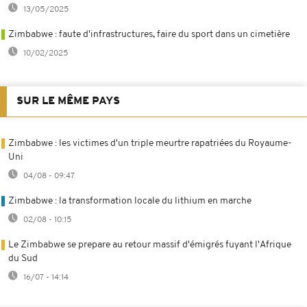
13/05/2025
Zimbabwe : faute d'infrastructures, faire du sport dans un cimetière
10/02/2025
SUR LE MÊME PAYS
Zimbabwe : les victimes d'un triple meurtre rapatriées du Royaume-
Uni
04/08 - 09:47
Zimbabwe : la transformation locale du lithium en marche
02/08 - 10:15
Le Zimbabwe se prepare au retour massif d'émigrés fuyant l'Afrique
du Sud
16/07 - 14:14