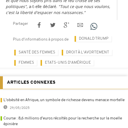
et que nous soyons pris dans le feu croisé de ses
politiques"
, a-t-elle déclaré.
"Tout ce que nous voulons,
c'est la liberté d'espacer nos naissances."
Partager
DONALD TRUMP
Plus d'informations à propos de
SANTÉ DES FEMMES
DROIT À L'AVORTEMENT
FEMMES
ETATS-UNIS D'AMÉRIQUE
ARTICLES CONNEXES
L'obésité en Afrique, un symbole de richesse devenu menace mortelle
29/05/2025
Course : 8,6 millions d'euros récoltés pour la recherche sur la moelle
épinière