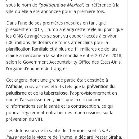
sous le nom de
"politique de Mexico"
, en référence à la
ville où elle a été annoncée pour la première fois.
Dans l'une de ses premières mesures en tant que
président en 2017, Trump a élargi cette règle au point que
les ONG étrangères se sont vu couper l'accès à environ
600 millions de dollars de fonds américains pour la
planification familiale
et à plus de 11 milliards de dollars
d'aide américaine à la santé mondiale entre 2017 et 2018,
selon le Government Accountability Office des États-Unis,
l'organe d'enquête du Congrès.
Cet argent, dont une grande partie était destinée à
l'Afrique
, couvrait des efforts tels que la
prévention du
paludisme
et de la
tuberculose
, l'approvisionnement en
eau et l'assainissement, ainsi que la distribution
d'informations sur la santé et la contraception, ce qui
pourrait également entraîner des répercussions sur la
prévention du VIH.
Les défenseurs de la santé des femmes sont
"mal à
l'aise"
après la victoire de Trump, a déclaré Pester Siraha,