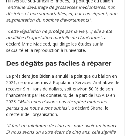
l'université sud-africaine Rhodes, la politique du bâillon
"entraîne davantage de grossesses involontaires, non
désirées et non supportables, et, par conséquent, une
augmentation du nombre d'avortements"
.
"Cette législation ne protège pas la vie [...] elle a été
qualifiée d'exportation mortelle de l'Amérique"
, a
déclaré Mme Macleod, qui dirige les études sur la
sexualité et la reproduction à l'université.
Des dégâts pas faciles à réparer
Le président
Joe Biden
a annulé la politique du bâillon en
2021, ce qui a permis à Population Services Zimbabwe de
recevoir 9 millions de dollars, soit environ 50 % de son
financement par les donateurs, de la part de l'USAID en
2023. "
Mais nous n'avons pas récupéré toutes les
pertes que nous avons subies"
, a déclaré Siraha, le
directeur de l'organisation.
"Il faut un minimum de cinq ans pour avoir un impact.
Si nous avons un autre écart de cinq ans, cela signifie