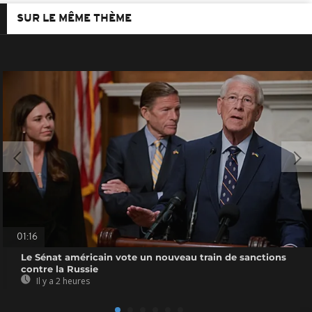
SUR LE MÊME THÈME
01:16
Le Sénat américain vote un nouveau train de sanctions
contre la Russie
Il y a 2 heures