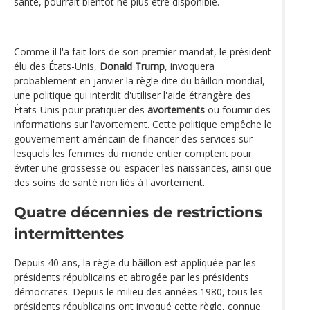
santé, pourrait bientôt ne plus être disponible.
Comme il l'a fait lors de son premier mandat, le président
élu des États-Unis,
Donald Trump
, invoquera
probablement en janvier la règle dite du bâillon mondial,
une politique qui interdit d'utiliser l'aide étrangère des
États-Unis pour pratiquer des
avortements
ou fournir des
informations sur l'avortement. Cette politique empêche le
gouvernement américain de financer des services sur
lesquels les femmes du monde entier comptent pour
éviter une grossesse ou espacer les naissances, ainsi que
des soins de santé non liés à l'avortement.
Quatre décennies de restrictions
intermittentes
Depuis 40 ans, la règle du bâillon est appliquée par les
présidents républicains et abrogée par les présidents
démocrates. Depuis le milieu des années 1980, tous les
présidents républicains ont invoqué cette règle, connue