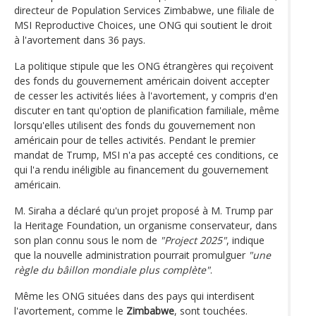
directeur de Population Services Zimbabwe, une filiale de
MSI Reproductive Choices, une ONG qui soutient le droit
à l'avortement dans 36 pays.
La politique stipule que les ONG étrangères qui reçoivent
des fonds du gouvernement américain doivent accepter
de cesser les activités liées à l'avortement, y compris d'en
discuter en tant qu'option de planification familiale, même
lorsqu'elles utilisent des fonds du gouvernement non
américain pour de telles activités. Pendant le premier
mandat de Trump, MSI n'a pas accepté ces conditions, ce
qui l'a rendu inéligible au financement du gouvernement
américain.
M. Siraha a déclaré qu'un projet proposé à M. Trump par
la Heritage Foundation, un organisme conservateur, dans
son plan connu sous le nom de
"Project 2025"
, indique
que la nouvelle administration pourrait promulguer
"une
règle du bâillon mondiale plus complète"
.
Même les ONG situées dans des pays qui interdisent
l'avortement, comme le
Zimbabwe
, sont touchées.