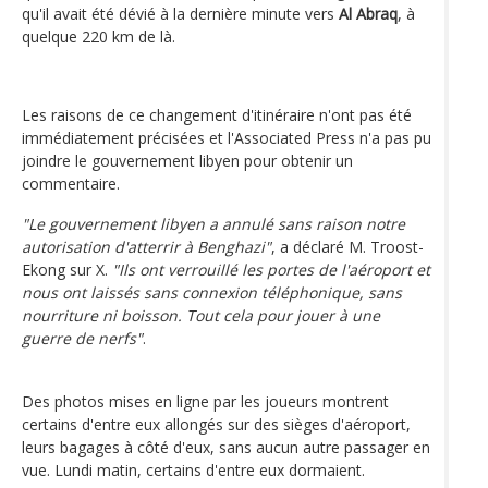
qu'il avait été dévié à la dernière minute vers
Al Abraq
, à
quelque 220 km de là.
Les raisons de ce changement d'itinéraire n'ont pas été
immédiatement précisées et l'Associated Press n'a pas pu
joindre le gouvernement libyen pour obtenir un
commentaire.
"Le gouvernement libyen a annulé sans raison notre
autorisation d'atterrir à Benghazi"
, a déclaré M. Troost-
Ekong sur X.
"Ils ont verrouillé les portes de l'aéroport et
nous ont laissés sans connexion téléphonique, sans
nourriture ni boisson. Tout cela pour jouer à une
guerre de nerfs"
.
Des photos mises en ligne par les joueurs montrent
certains d'entre eux allongés sur des sièges d'aéroport,
leurs bagages à côté d'eux, sans aucun autre passager en
vue. Lundi matin, certains d'entre eux dormaient.