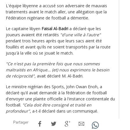
L'équipe libyenne a accusé son adversaire de mauvais
traitements avant le match aller, une allégation que la
Fédération nigériane de football a démentie.
Le capitaine libyen
Faisal Al-Badri
a déclaré que les
joueurs avaient été retardés
"d'une ville à l'autre"
pendant trois heures après que leurs sacs aient été
fouillés et avant qu'ils ne soient transportés par la route
jusqu'à la ville où se jouait le match.
"Ce n'est pas la première fois que nous sommes
maltraités en Afrique... (et) nous exprimons le besoin
de réciprocité"
, avait déclaré M. Al-Badri.
Le ministre nigérian des Sports, John Owan Enoh, a
déclaré qu'il avait demandé à la fédération de football
d'envoyer une plainte officielle à l'instance continentale du
football.
"Cela doit être consigné et traité en
profondeur"
, a-t-il déclaré dans un communiqué.
Partager