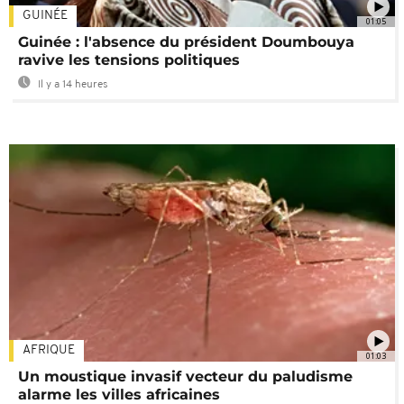
GUINÉE
01:05
Guinée : l'absence du président Doumbouya
ravive les tensions politiques
Il y a 14 heures
AFRIQUE
01:03
Un moustique invasif vecteur du paludisme
alarme les villes africaines