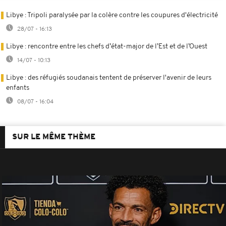
Libye : Tripoli paralysée par la colère contre les coupures d'électricité
28/07 - 16:13
Libye : rencontre entre les chefs d’état-major de l’Est et de l’Ouest
14/07 - 10:13
Libye : des réfugiés soudanais tentent de préserver l'avenir de leurs
enfants
08/07 - 16:04
SUR LE MÊME THÈME