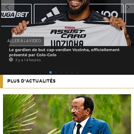
ALLER À LA VIDEO
Le gardien de but cap-verdien Vozinha, officiellement
présenté par Colo-Colo
Il y a 14 heures
PLUS D'ACTUALITÉS